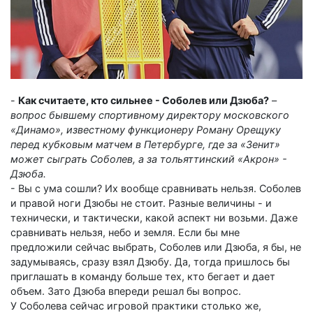
-
Как считаете, кто сильнее - Соболев или Дзюба?
–
вопрос бывшему спортивному директору московского
«Динамо», известному функционеру Роману Орещуку
перед кубковым матчем в Петербурге, где за «Зенит»
может сыграть Соболев, а за тольяттинский «Акрон» -
Дзюба.
- Вы с ума сошли? Их вообще сравнивать нельзя. Соболев
и правой ноги Дзюбы не стоит. Разные величины - и
технически, и тактически, какой аспект ни возьми. Даже
сравнивать нельзя, небо и земля. Если бы мне
предложили сейчас выбрать, Соболев или Дзюба, я бы, не
задумываясь, сразу взял Дзюбу. Да, тогда пришлось бы
приглашать в команду больше тех, кто бегает и дает
объем. Зато Дзюба впереди решал бы вопрос.
У Соболева сейчас игровой практики столько же,