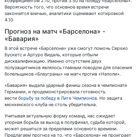
коэффициентом 2.10, против 3.50 на победу «Барселоны».
Вероятность того, что основное время встречи
закончится вничью, аналитики оценивают котировкой
4.10
Прогноз на матч «Барселона» -
«Бавария»
В этой встрече «Барселоне» уже смогут помочь Серхио
Бускетс и Артуро Видаль, которые отбыли
дисквалификацию. Именно отсутствие двух
полузащитников являлось главным поводом для опасения
болельщиков «Блауграны» на матч против «Наполи».
«Бавария» выдала ударный финиш сезона в чемпионате
Германии, и продемонстрировала готовность
вести
борьбу за победу в Лиге Чемпионов
. Но защита
мюнхенского клуба не столь убедительна.
Учитывая актуальную форму команд, нас ожидает
упорная борьба за выход в полуфинал, судьба которой,
может решиться за пределами основного времени.
Предлагаем прогноз на то, что «Барселона» не проиграет