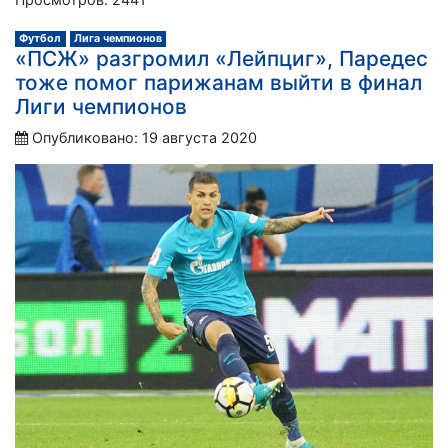
Футбол
Лига чемпионов
«ПСЖ» разгромил «Лейпциг», Паредес
тоже помог парижанам выйти в финал
Лиги чемпионов
Опубликовано: 19 августа 2020