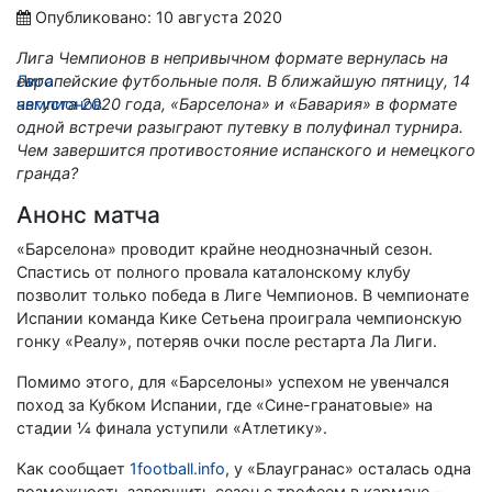
Опубликовано: 10 августа 2020
Лига Чемпионов в непривычном формате вернулась на
Лига
европейские футбольные поля. В ближайшую пятницу, 14
чемпионов
августа 2020 года, «Барселона» и «Бавария» в формате
одной встречи разыграют путевку в полуфинал турнира.
Чем завершится противостояние испанского и немецкого
гранда?
Анонс матча
«Барселона» проводит крайне неоднозначный сезон.
Спастись от полного провала каталонскому клубу
позволит только победа в Лиге Чемпионов. В чемпионате
Испании команда Кике Сетьена проиграла чемпионскую
гонку «Реалу», потеряв очки после рестарта Ла Лиги.
Помимо этого, для «Барселоны» успехом не увенчался
поход за Кубком Испании, где «Сине-гранатовые» на
стадии ¼ финала уступили «Атлетику».
Как сообщает
1football.info
, у «Блаугранас» осталась одна
возможность завершить сезон с трофеем в кармане –