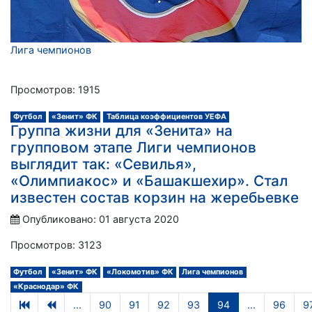
Лига чемпионов
Просмотров: 1915
Футбол
«Зенит» ФК
Таблица коэффициентов УЕФА
Группа жизни для «Зенита» на
групповом этапе Лиги чемпионов
выглядит так: «Севилья»,
«Олимпиакос» и «Башакшехир». Стал
известен состав корзин на жеребьевке
Опубликовано: 01 августа 2020
Просмотров: 3123
Футбол
«Зенит» ФК
«Локомотив» ФК
Лига чемпионов
«Краснодар» ФК
...
90
91
92
93
94
...
96
9