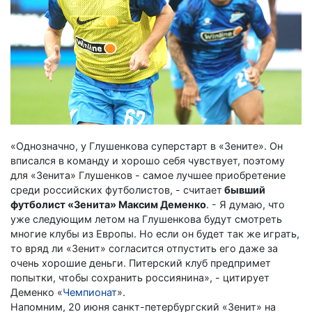
«Однозначно, у Глушенкова суперстарт в «Зените». Он
вписался в команду и хорошо себя чувствует, поэтому
для «Зенита» Глушенков - самое лучшее приобретение
среди российских футболистов, - считает
бывший
футболист «Зенита» Максим Деменко
. - Я думаю, что
уже следующим летом на Глушенкова будут смотреть
многие клубы из Европы. Но если он будет так же играть,
то вряд ли «Зенит» согласится отпустить его даже за
очень хорошие деньги. Питерский клуб предпримет
попытки, чтобы сохранить россиянина», - цитирует
Деменко «
Чемпионат
».
Напомним, 20 июня санкт-петербургский «Зенит» на