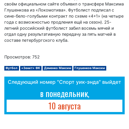
своём официальном сайте объявил о трансфере Максима
Глушенкова из «Локомотива». Футболист подписал с
сине-бело-голубыми контракт по схеме «4+1» (на четыре
года с возможностью продления ещё на сезон). 25-
летний российский футболист забил восемь мячей и
отдал одну результативную передачу за пять матчей в
составе петербургского клуба.
Просмотров: 752
Футбол
«Зенит» ФК
Деменко Максим
Глушенков Максим
Следующий номер "Спорт уик-энда" выйдет
в понедельник,
10 августа