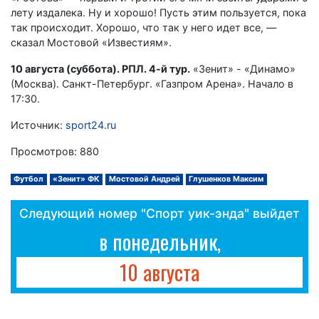
лету издалека. Ну и хорошо! Пусть этим пользуется, пока
так происходит. Хорошо, что так у него идет все, —
сказал Мостовой «Известиям».
10 августа (суббота). РПЛ. 4-й тур.
«Зенит» - «Динамо»
(Москва). Санкт-Петербург. «Газпром Арена». Начало в
17:30.
Источник:
sport24.ru
Просмотров: 880
Футбол
«Зенит» ФК
Мостовой Андрей
Глушенков Максим
Следующий номер "Спорт уик-энда" выйдет
в понедельник,
10 августа