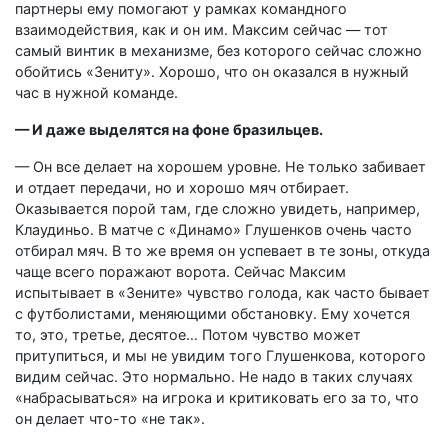
партнеры ему помогают у рамках командного
взаимодействия, как и он им. Максим сейчас — тот
самый винтик в механизме, без которого сейчас сложно
обойтись «Зениту». Хорошо, что он оказался в нужный
час в нужной команде.
— И даже выделятся на фоне бразильцев.
— Он все делает на хорошем уровне. Не только забивает
и отдает передачи, но и хорошо мяч отбирает.
Оказывается порой там, где сложно увидеть, например,
Клаудиньо. В матче с «Динамо» Глушенков очень часто
отбирал мяч. В то же время он успевает в те зоны, откуда
чаще всего поражают ворота. Сейчас Максим
испытывает в «Зените» чувство голода, как часто бывает
с футболистами, меняющими обстановку. Ему хочется
то, это, третье, десятое… Потом чувство может
притупиться, и мы не увидим того Глушенкова, которого
видим сейчас. Это нормально. Не надо в таких случаях
«набрасываться» на игрока и критиковать его за то, что
он делает что-то «не так».