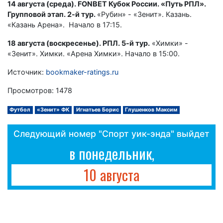
14 августа (среда). FONBET Кубок России. «Путь РПЛ».
Групповой этап. 2-й тур.
«Рубин» - «Зенит». Казань.
«Казань Арена». Начало в 17:15.
18 августа (воскресенье). РПЛ. 5-й тур.
«Химки» -
«Зенит». Химки. «Арена Химки». Начало в 15:00.
Источник:
bookmaker-ratings.ru
Просмотров: 1478
Футбол
«Зенит» ФК
Игнатьев Борис
Глушенков Максим
Следующий номер "Спорт уик-энда" выйдет
в понедельник,
10 августа