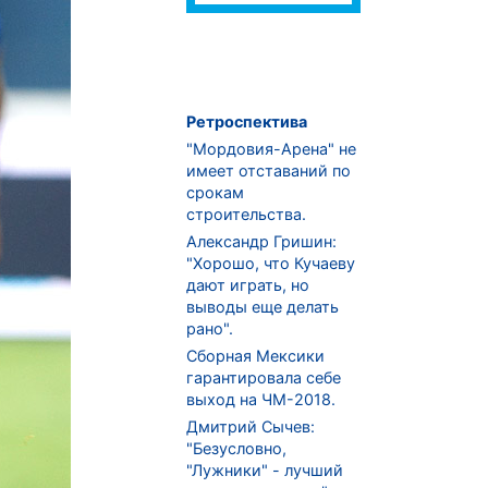
Ретроспектива
"Мордовия-Арена" не
имеет отставаний по
срокам
строительства.
Александр Гришин:
"Хорошо, что Кучаеву
дают играть, но
выводы еще делать
рано".
Сборная Мексики
гарантировала себе
выход на ЧМ-2018.
Дмитрий Сычев:
"Безусловно,
"Лужники" - лучший