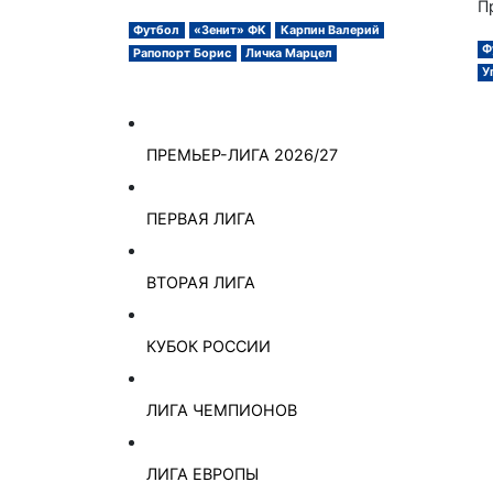
П
Футбол
«Зенит» ФК
Карпин Валерий
Ф
Рапопорт Борис
Личка Марцел
У
ПРЕМЬЕР-ЛИГА 2026/27
ПЕРВАЯ ЛИГА
ВТОРАЯ ЛИГА
КУБОК РОССИИ
ЛИГА ЧЕМПИОНОВ
ЛИГА ЕВРОПЫ