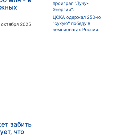
проиграл "Лучу-
ожных
Энергии".
ЦСКА одержал 250-ю
"сухую" победу в
 октября 2025
чемпионатах России.
ет забить
ует, что