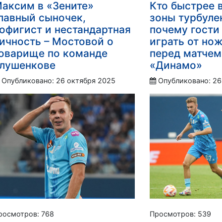
аксим в «Зените»
Кто быстрее 
лавный сыночек,
зоны турбуле
офигист и нестандартная
почему гости
ичность – Мостовой о
играть от но
оварище по команде
перед матчем
лушенкове
«Динамо»
Опубликовано: 26 октября 2025
Опубликовано: 26
росмотров: 768
Просмотров: 539