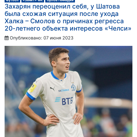
Футбол
«Зенит» ФК
Орлов Геннадий
Захарян переоценил себя, у Шатова
была схожая ситуация после ухода
Халка – Смолов о причинах регресса
20-летнего объекта интересов «Челси»
Опубликовано: 07 июня 2023