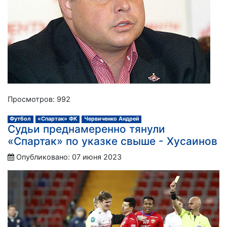
Просмотров: 992
Футбол
«Спартак» ФК
Червиченко Андрей
Судьи преднамеренно тянули
«Спартак» по указке свыше - Хусаинов
Опубликовано: 07 июня 2023