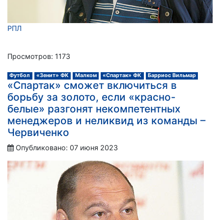
РПЛ
Просмотров: 1173
Футбол
«Зенит» ФК
Малком
«Спартак» ФК
Барриос Вильмар
«Спартак» сможет включиться в
борьбу за золото, если «красно-
белые» разгонят некомпетентных
менеджеров и неликвид из команды –
Червиченко
Опубликовано: 07 июня 2023