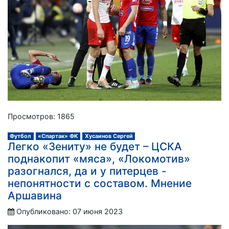
Просмотров: 1865
Футбол
«Спартак» ФК
Хусаинов Сергей
Легко «Зениту» не будет – ЦСКА
поднакопит «мяса», «Локомотив»
разогнался, да и у питерцев -
непонятности с составом. Мнение
Аршавина
Опубликовано: 07 июня 2023