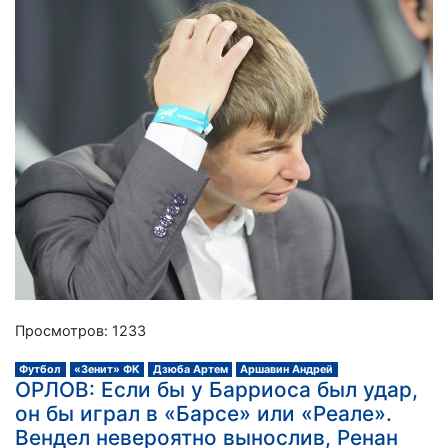
Просмотров: 1233
Футбол
«Зенит» ФК
Дзюба Артем
Аршавин Андрей
ОРЛОВ: Если бы у Барриоса был удар,
он бы играл в «Барсе» или «Реале».
Вендел невероятно вынослив, Ренан