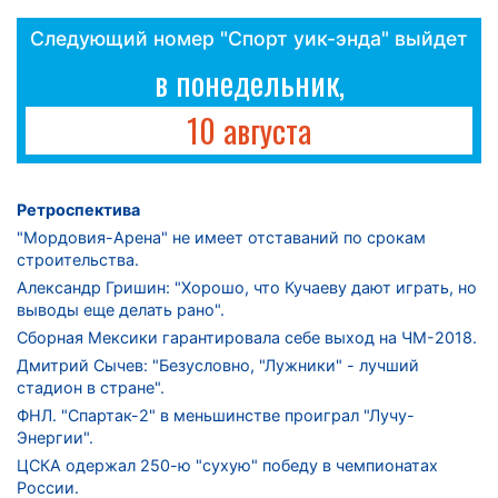
Следующий номер "Спорт уик-энда" выйдет
в понедельник,
10 августа
Ретроспектива
"Мордовия-Арена" не имеет отставаний по срокам
строительства.
Александр Гришин: "Хорошо, что Кучаеву дают играть, но
выводы еще делать рано".
Сборная Мексики гарантировала себе выход на ЧМ-2018.
Дмитрий Сычев: "Безусловно, "Лужники" - лучший
стадион в стране".
ФНЛ. "Спартак-2" в меньшинстве проиграл "Лучу-
Энергии".
ЦСКА одержал 250-ю "сухую" победу в чемпионатах
России.