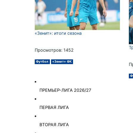
«Зенит»: итоги сезона
Т
Просмотров: 1452
Футбол
«Зенит» ФК
П
Ф
ПРЕМЬЕР-ЛИГА 2026/27
ПЕРВАЯ ЛИГА
ВТОРАЯ ЛИГА