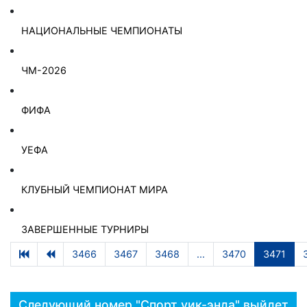
НАЦИОНАЛЬНЫЕ ЧЕМПИОНАТЫ
ЧМ-2026
ФИФА
УЕФА
КЛУБНЫЙ ЧЕМПИОНАТ МИРА
ЗАВЕРШЕННЫЕ ТУРНИРЫ
3466
3467
3468
...
3470
3471
Следующий номер "Спорт уик-энда" выйдет