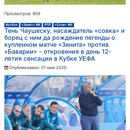
Просмотров: 909
Футбол
«Зенит» ФК
РПЛ
«Сочи» ФК
Тень Чаушеску, насаждатель «совка» и
борец с ним да рождение легенды о
купленном матче «Зенита» против
«Баварии» - откровения в день 12-
летия сенсации в Кубке УЕФА
Опубликовано: 01 мая 2020