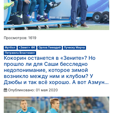
Просмотров: 1619
Футбол
«Зенит» ФК
Орлов Геннадий
Луческу Мирча
Петржела Властимил
Кокорин останется в «Зените»? Но
прошло ли для Саши бесследно
недопонимание, которое зимой
возникло между ним и клубом? У
Дзюбы и так всё хорошо. А вот Азмун…
Опубликовано: 01 мая 2020