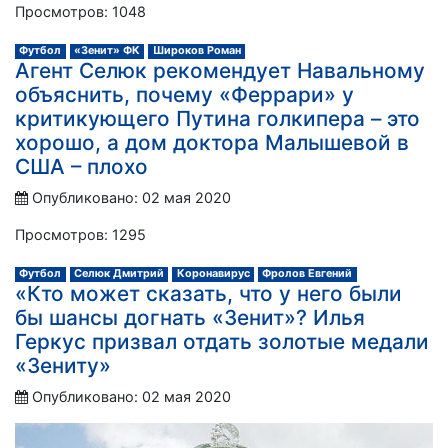
Просмотров: 1048
Футбол
«Зенит» ФК
Широков Роман
Агент Селюк рекомендует Навальному
объяснить, почему «Феррари» у
критикующего Путина голкипера – это
хорошо, а дом доктора Малышевой в
США – плохо
Опубликовано: 02 мая 2020
Просмотров: 1295
Футбол
Селюк Дмитрий
Коронавирус
Фролов Евгений
«Кто может сказать, что у него были
бы шансы догнать «Зенит»? Илья
Геркус призвал отдать золотые медали
«Зениту»
Опубликовано: 02 мая 2020