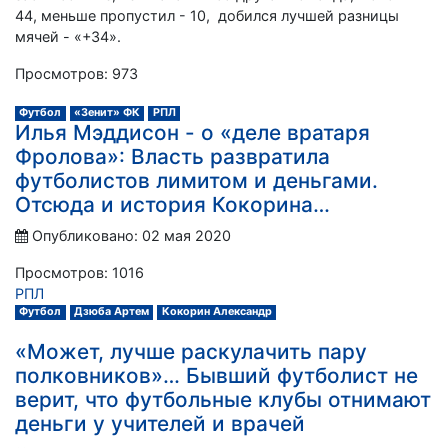
44, меньше пропустил - 10, добился лучшей разницы
мячей - «+34».
Просмотров: 973
Футбол
«Зенит» ФК
РПЛ
Илья Мэддисон - о «деле вратаря
Фролова»: Власть развратила
футболистов лимитом и деньгами.
Отсюда и история Кокорина…
Опубликовано: 02 мая 2020
Просмотров: 1016
РПЛ
Футбол
Дзюба Артем
Кокорин Александр
«Может, лучше раскулачить пару
полковников»… Бывший футболист не
верит, что футбольные клубы отнимают
деньги у учителей и врачей