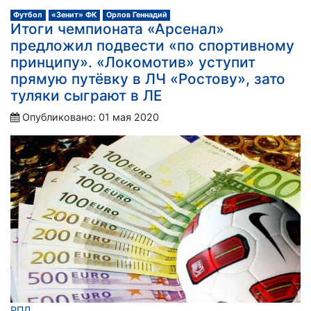
Футбол
«Зенит» ФК
Орлов Геннадий
Итоги чемпионата «Арсенал»
предложил подвести «по спортивному
принципу». «Локомотив» уступит
прямую путёвку в ЛЧ «Ростову», зато
туляки сыграют в ЛЕ
Опубликовано: 01 мая 2020
РПЛ