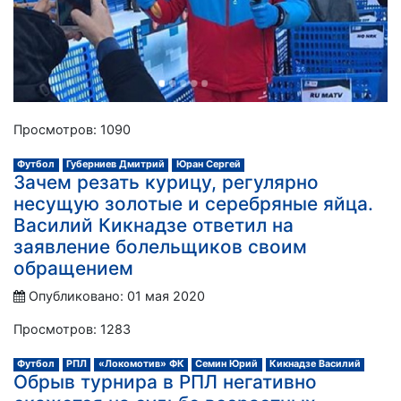
Просмотров: 1090
Футбол
Губерниев Дмитрий
Юран Сергей
Зачем резать курицу, регулярно
несущую золотые и серебряные яйца.
Василий Кикнадзе ответил на
заявление болельщиков своим
обращением
Опубликовано: 01 мая 2020
Просмотров: 1283
Футбол
РПЛ
«Локомотив» ФК
Семин Юрий
Кикнадзе Василий
Обрыв турнира в РПЛ негативно