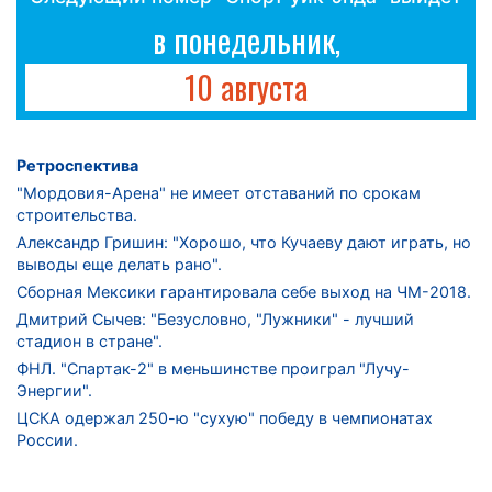
в понедельник,
10 августа
Ретроспектива
"Мордовия-Арена" не имеет отставаний по срокам
строительства.
Александр Гришин: "Хорошо, что Кучаеву дают играть, но
выводы еще делать рано".
Сборная Мексики гарантировала себе выход на ЧМ-2018.
Дмитрий Сычев: "Безусловно, "Лужники" - лучший
стадион в стране".
ФНЛ. "Спартак-2" в меньшинстве проиграл "Лучу-
Энергии".
ЦСКА одержал 250-ю "сухую" победу в чемпионатах
России.