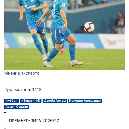
Мнение эксперта
Просмотров: 1412
Футбол
«Зенит» ФК
Дзюба Артем
Кокорин Александр
Азмун Сердар
ПРЕМЬЕР-ЛИГА 2026/27