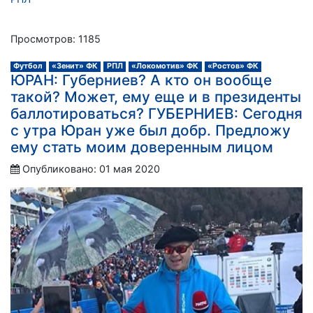
Просмотров: 1185
Футбол
«Зенит» ФК
РПЛ
«Локомотив» ФК
«Ростов» ФК
ЮРАН: Губерниев? А кто он вообще
такой? Может, ему еще и в президенты
баллотироваться? ГУБЕРНИЕВ: Сегодня
с утра Юран уже был добр. Предложу
ему стать моим доверенным лицом
Опубликовано: 01 мая 2020