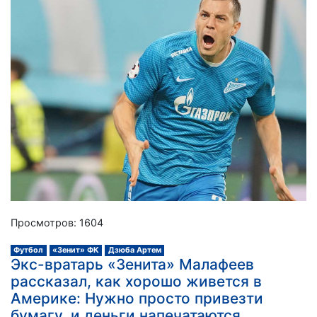
Просмотров: 1604
Футбол
«Зенит» ФК
Дзюба Артем
Экс-вратарь «Зенита» Малафеев
рассказал, как хорошо живется в
Америке: Нужно просто привезти
бумагу, и деньги напечатаются