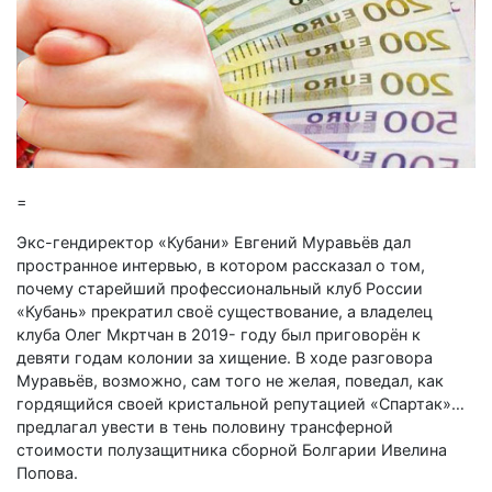
=
Экс-гендиректор «Кубани» Евгений Муравьёв дал
пространное интервью, в котором рассказал о том,
почему старейший профессиональный клуб России
«Кубань» прекратил своё существование, а владелец
клуба Олег Мкртчан в 2019- году был приговорён к
девяти годам колонии за хищение. В ходе разговора
Муравьёв, возможно, сам того не желая, поведал, как
гордящийся своей кристальной репутацией «Спартак»…
предлагал увести в тень половину трансферной
стоимости полузащитника сборной Болгарии Ивелина
Попова.