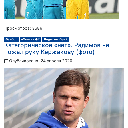
Просмотров: 3686
Футбол
«Зенит» ФК
Лодыгин Юрий
Категорическое «нет». Радимов не
пожал руку Кержакову (фото)
Опубликовано: 24 апреля 2020