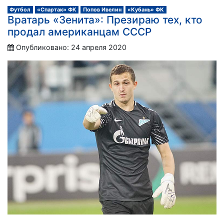
Футбол
«Спартак» ФК
Попов Ивелин
«Кубань» ФК
Вратарь «Зенита»: Презираю тех, кто
продал американцам СССР
Опубликовано: 24 апреля 2020