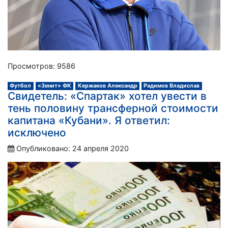
Просмотров: 9586
Футбол
«Зенит» ФК
Кержаков Александр
Радимов Владислав
Свидетель: «Спартак» хотел увести в
тень половину трансферной стоимости
капитана «Кубани». Я ответил:
исключено
Опубликовано: 24 апреля 2020