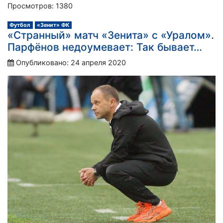
Просмотров: 1380
Футбол
«Зенит» ФК
«Странный» матч «Зенита» с «Уралом».
Парфёнов недоумевает: Так бывает…
Опубликовано: 24 апреля 2020