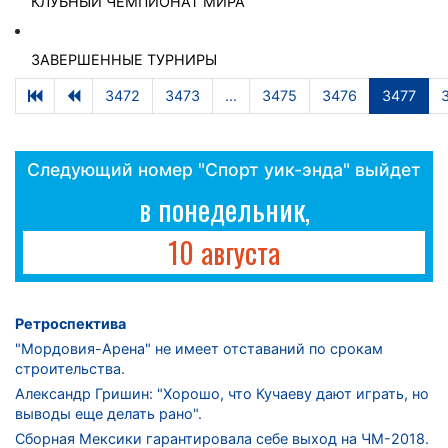
КЛУБНЫЙ ЧЕМПИОНАТ МИРА
ЗАВЕРШЕННЫЕ ТУРНИРЫ
3472
3473
...
3475
3476
3477
Следующий номер "Спорт уик-энда" выйдет
в понедельник,
10 августа
Ретроспектива
"Мордовия-Арена" не имеет отставаний по срокам
строительства.
Александр Гришин: "Хорошо, что Кучаеву дают играть, но
выводы еще делать рано".
Сборная Мексики гарантировала себе выход на ЧМ-2018.