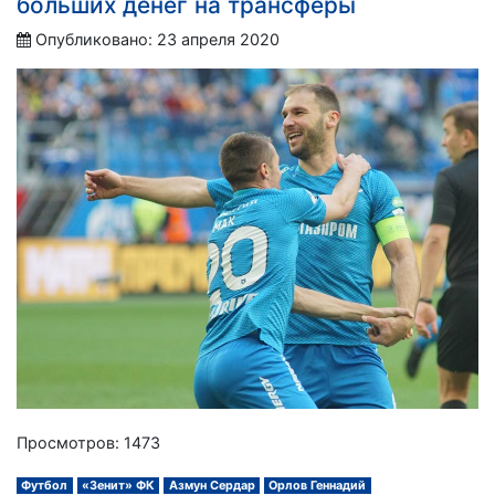
больших денег на трансферы
Опубликовано: 23 апреля 2020
Просмотров: 1473
Футбол
«Зенит» ФК
Азмун Сердар
Орлов Геннадий