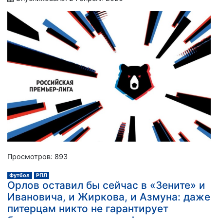
Просмотров: 893
Футбол
РПЛ
Орлов оставил бы сейчас в «Зените» и
Ивановича, и Жиркова, и Азмуна: даже
питерцам никто не гарантирует