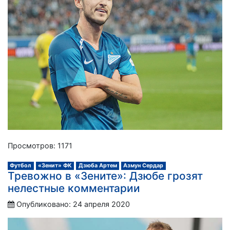
Просмотров: 1171
Футбол
«Зенит» ФК
Дзюба Артем
Азмун Сердар
Тревожно в «Зените»: Дзюбе грозят
нелестные комментарии
Опубликовано: 24 апреля 2020