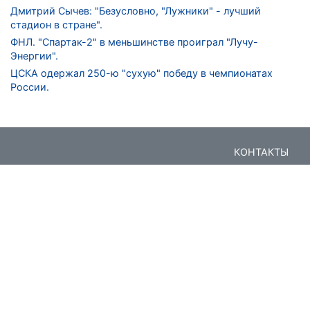
Дмитрий Сычев: "Безусловно, "Лужники" - лучший
стадион в стране".
ФНЛ. "Спартак-2" в меньшинстве проиграл "Лучу-
Энергии".
ЦСКА одержал 250-ю "сухую" победу в чемпионатах
России.
КОНТАКТЫ