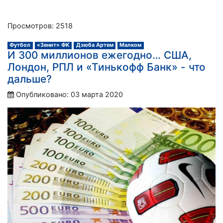
Просмотров: 2518
Футбол
«Зенит» ФК
Дзюба Артем
Малком
И 300 миллионов ежегодно… США,
Лондон, РПЛ и «Тинькофф Банк» - что
дальше?
Опубликовано: 03 марта 2020