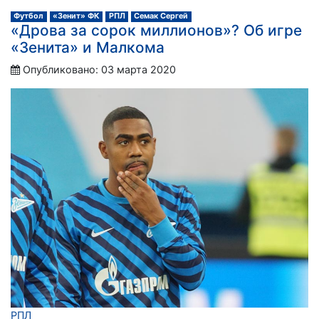
Футбол
«Зенит» ФК
РПЛ
Семак Сергей
«Дрова за сорок миллионов»? Об игре
«Зенита» и Малкома
Опубликовано: 03 марта 2020
РПЛ