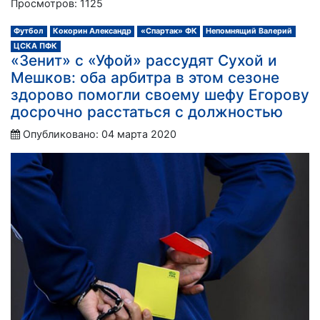
Просмотров: 1125
Футбол
Кокорин Александр
«Спартак» ФК
Непомнящий Валерий
ЦСКА ПФК
«Зенит» с «Уфой» рассудят Сухой и
Мешков: оба арбитра в этом сезоне
здорово помогли своему шефу Егорову
досрочно расстаться с должностью
Опубликовано: 04 марта 2020