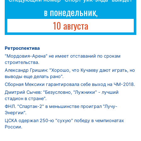
в понедельник,
10 августа
Ретроспектива
"Мордовия-Арена" не имеет отставаний по срокам
строительства.
Александр Гришин: "Хорошо, что Кучаеву дают играть, но
выводы еще делать рано".
Сборная Мексики гарантировала себе выход на ЧМ-2018.
Дмитрий Сычев: "Безусловно, "Лужники" - лучший
стадион в стране".
ФНЛ. "Спартак-2" в меньшинстве проиграл "Лучу-
Энергии".
ЦСКА одержал 250-ю "сухую" победу в чемпионатах
России.