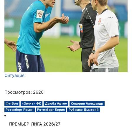
Ситуация
Просмотров: 2620
Футбол
«Зенит» ФК
Дзюба Артем
Кокорин Александр
Ротенберг Роман
Ротенберг Борис
Рубашко Дмитрий
ПРЕМЬЕР-ЛИГА 2026/27