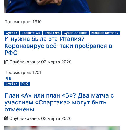
Просмотров: 1310
Футбол
«Зенит» ФК
«Уфа» ФК
Сухой Алексей
Мешков Виталий
И нужна была эта Италия?
Коронавирус всё-таки пробрался в
РФС
Опубликовано: 03 марта 2020
Просмотров: 1701
РПЛ
Футбол
РФС
План «А» или план «Б»? Два матча с
участием «Спартака» могут быть
отменены
Опубликовано: 03 марта 2020