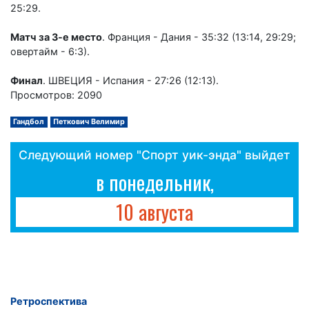
25:29.
Матч за 3-е место
. Франция - Дания - 35:32 (13:14, 29:29;
овертайм - 6:3).
Финал
. ШВЕЦИЯ - Испания - 27:26 (12:13).
Просмотров: 2090
Гандбол
Петкович Велимир
Следующий номер "Спорт уик-энда" выйдет
в понедельник,
10 августа
Ретроспектива