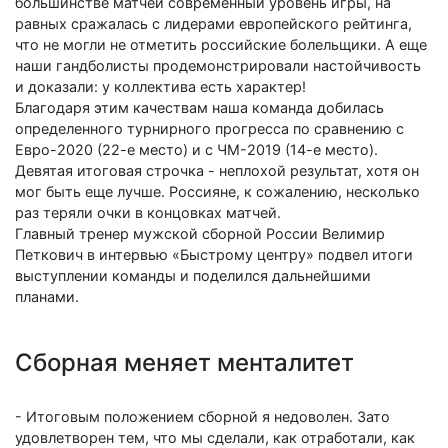
большинстве матчей современный уровень игры, на
равных сражалась с лидерами европейского рейтинга,
что не могли не отметить российские болельщики. А еще
наши гандболисты продемонстрировали настойчивость
и доказали: у коллектива есть характер!
Благодаря этим качествам наша команда добилась
определенного турнирного прогресса по сравнению с
Евро-2020 (22-е место) и с ЧМ-2019 (14-е место).
Девятая итоговая строчка - неплохой результат, хотя он
мог быть еще лучше. Россияне, к сожалению, несколько
раз теряли очки в концовках матчей.
Главный тренер мужской сборной России Велимир
Петкович в интервью «Быстрому центру» подвел итоги
выступлении команды и поделился дальнейшими
планами.
Сборная меняет менталитет
- Итоговым положением сборной я недоволен. Зато
удовлетворен тем, что мы сделали, как отработали, как