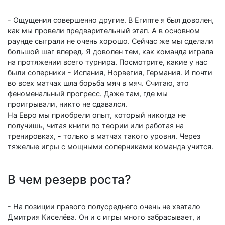
- Ощущения совершенно другие. В Египте я был доволен,
как мы провели предварительный этап. А в основном
раунде сыграли не очень хорошо. Сейчас же мы сделали
большой шаг вперед. Я доволен тем, как команда играла
на протяжении всего турнира. Посмотрите, какие у нас
были соперники - Испания, Норвегия, Германия. И почти
во всех матчах шла борьба мяч в мяч. Считаю, это
феноменальный прогресс. Даже там, где мы
проигрывали, никто не сдавался.
На Евро мы приобрели опыт, который никогда не
получишь, читая книги по теории или работая на
тренировках, - только в матчах такого уровня. Через
тяжелые игры с мощными соперниками команда учится.
В чем резерв роста?
- На позиции правого полусреднего очень не хватало
Дмитрия Киселёва. Он и с игры много забрасывает, и