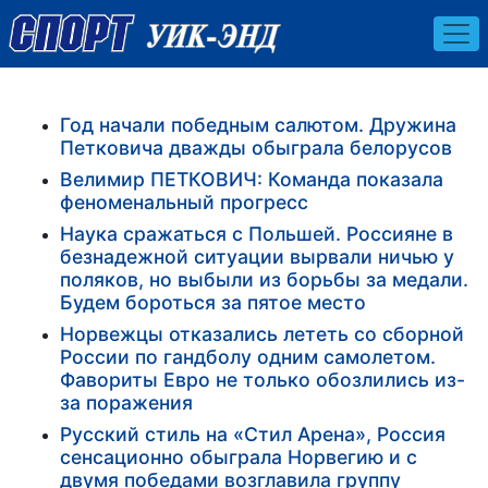
Год начали победным салютом. Дружина
Петковича дважды обыграла белорусов
Велимир ПЕТКОВИЧ: Команда показала
феноменальный прогресс
Наука сражаться с Польшей. Россияне в
безнадежной ситуации вырвали ничью у
поляков, но выбыли из борьбы за медали.
Будем бороться за пятое место
Норвежцы отказались лететь со сборной
России по гандболу одним самолетом.
Фавориты Евро не только обозлились из-
за поражения
Русский стиль на «Стил Арена», Россия
сенсационно обыграла Норвегию и с
двумя победами возглавила группу