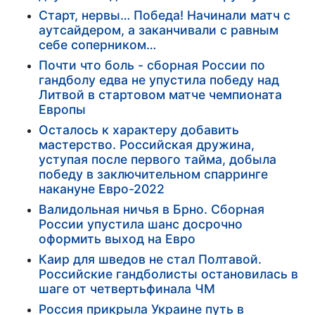
Старт, нервы… Победа! Начинали матч с
аутсайдером, а заканчивали с равным
себе соперником…
Почти что боль - сборная России по
гандболу едва не упустила победу над
Литвой в стартовом матче чемпионата
Европы
Осталось к характеру добавить
мастерство. Российская дружина,
уступая после первого тайма, добыла
победу в заключительном спарринге
накануне Евро-2022
Валидольная ничья в Брно. Сборная
России упустила шанс досрочно
оформить выход на Евро
Каир для шведов не стал Полтавой.
Российские гандболисты остановилась в
шаге от четвертьфинала ЧМ
Россия прикрыла Украине путь в