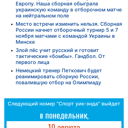
Европу. Наша сборная обыграла
украинскую команду в отборочном матче
на нейтральном поле
Место встречи изменить нельзя. Сборная
России начнет отборочный турнир 5 и 7
ноября матчами с командой Украины в
Минске
Злой пёс учит русский и готовит
тактические «бомбы». Гандбол. От
первого лица
Немецкий тренер Петкович будет
реанимировать сборную России,
повалившую отбор на Олимпиаду
Следующий номер "Спорт уик-энда" выйдет
в понедельник,
10 августа