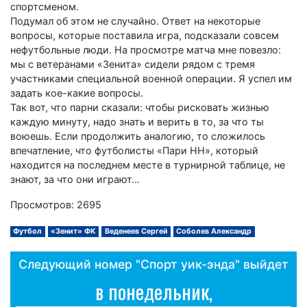
спортсменом.
Подумал об этом не случайно. Ответ на некоторые
вопросы, которые поставила игра, подсказали совсем
нефутбольные люди. На просмотре матча мне повезло:
мы с ветеранами «Зенита» сидели рядом с тремя
участниками специальной военной операции. Я успел им
задать кое-какие вопросы.
Так вот, что парни сказали: чтобы рисковать жизнью
каждую минуту, надо знать и верить в то, за что ты
воюешь. Если продолжить аналогию, то сложилось
впечатление, что футболисты «Пари НН», который
находится на последнем месте в турнирной таблице, не
знают, за что они играют...
Просмотров: 2695
Футбол
«Зенит» ФК
Веденеев Сергей
Соболев Александр
Следующий номер "Спорт уик-энда" выйдет
в понедельник,