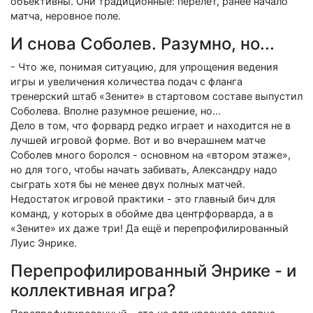
объективны. Они традиционные: перелёт, ранее начало
матча, неровное поле.
И снова Соболев. Разумно, но...
- Что же, понимая ситуацию, для упрощения ведения
игры и увеличения количества подач с фланга
тренерский штаб «Зените» в стартовом составе выпустил
Соболева. Вполне разумное решение, но...
Дело в том, что форвард редко играет и находится не в
лучшей игровой форме. Вот и во вчерашнем матче
Соболев много боролся - основном на «втором этаже»,
но для того, чтобы начать забивать, Александру надо
сыграть хотя бы не менее двух полных матчей.
Недостаток игровой практики - это главный бич для
команд, у которых в обойме два центрфорварда, а в
«Зените» их даже три! Да ещё и перепрофилированный
Луис Энрике.
Перепрофилированный Энрике - и
коллективная игра?