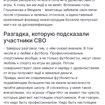
игры. К тому же им ещё и не везёт. Вспомним голы
Глушенкова и Вендела - зенитовцы забивали свои мячи
после странных и нелепых отскоков, а единственный
креативный форвард нижегородцев Боселли пропускал
матч из-за дисквалификации.
Разгадка, которую подсказали
участники СВО
- Завершу разговор тем, о чём сказал вначале. В том
числе и о любви к футболу. Профессиональные
спортсмены вообще, а не только футболисты, несут свою
любовь к спорту из игры во дворе. Потом
совершенствуют свои навыки и наряду с удовольствием
от игры получают ещё и немалые деньги.
Правда, многие современные футболисты в
подавляющем большинстве не имели возможности
пройти дворовую школу. И сложилось у меня такое
впечатление, что игроки «Пари НН» не имеют тех чувств,
которые двигают настоящим спортсменом. Я не говорю,
что надо быть профессионалом. Надо быть настоящим