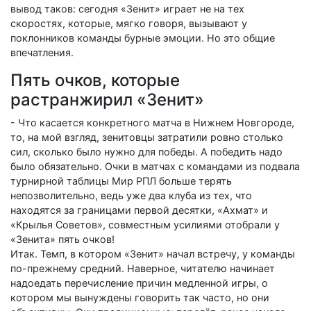
вывод таков: сегодня «Зенит» играет не на тех
скоростях, которые, мягко говоря, вызывают у
поклонников команды бурные эмоции. Но это общие
впечатления.
Пять очков, которые
растранжирил «Зенит»
- Что касается конкретного матча в Нижнем Новгороде,
то, на мой взгляд, зенитовцы затратили ровно столько
сил, сколько было нужно для победы. А победить надо
было обязательно. Очки в матчах с командами из подвала
турнирной таблицы Мир РПЛ больше терять
непозволительно, ведь уже два клуба из тех, что
находятся за границами первой десятки, «Ахмат» и
«Крылья Советов», совместным усилиями отобрали у
«Зенита» пять очков!
Итак. Темп, в котором «Зенит» начал встречу, у команды
по-прежнему средний. Наверное, читателю начинает
надоедать перечисление причин медленной игры, о
котором мы вынуждены говорить так часто, но они