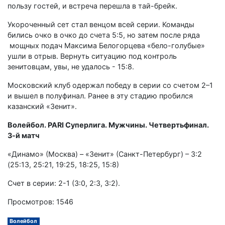
пользу гостей, и встреча перешла в тай-брейк.
Укороченный сет стал венцом всей серии. Команды
бились очко в очко до счета 5:5, но затем после ряда
мощных подач Максима Белогорцева «бело-голубые»
ушли в отрыв. Вернуть ситуацию под контроль
зенитовцам, увы, не удалось - 15:8.
Московский клуб одержал победу в серии со счетом 2–1
и вышел в полуфинал. Ранее в эту стадию пробился
казанский «Зенит».
Волейбол. PARI Суперлига. Мужчины. Четвертьфинал.
3-й матч
«Динамо» (Москва) – «Зенит» (Санкт-Петербург) – 3:2
(25:13, 25:21, 19:25, 18:25, 15:8)
Счет в серии: 2-1 (3:0, 2:3, 3:2).
Просмотров: 1546
Волейбол