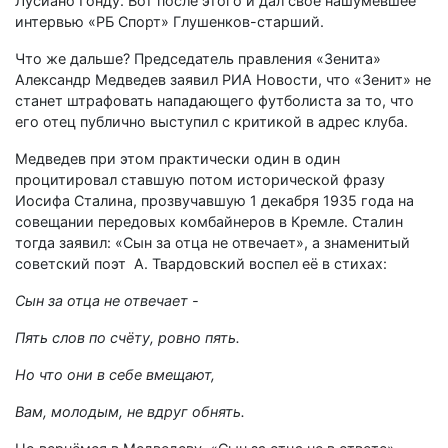
Лусиано Гонду. Вот после этого и дал своё нашумевшее
интервью «РБ Спорт» Глушенков-старший.
Что же дальше? Председатель правления «Зенита»
Александр Медведев заявил РИА Новости, что «Зенит» не
станет штрафовать нападающего футболиста за то, что
его отец публично выступил с критикой в адрес клуба.
Медведев при этом практически один в один
процитировал ставшую потом исторической фразу
Иосифа Сталина, прозвучавшую 1 декабря 1935 года на
совещании передовых комбайнеров в Кремле. Сталин
тогда заявил: «Сын за отца не отвечает», а знаменитый
советский поэт А. Твардовский воспел её в стихах:
Сын за отца не отвечает -
Пять слов по счёту, ровно пять.
Но что они в себе вмещают,
Вам, молодым, не вдруг обнять.