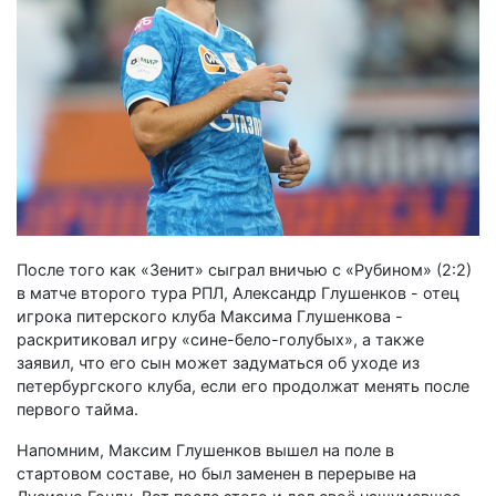
После того как «Зенит» сыграл вничью с «Рубином» (2:2)
в матче второго тура РПЛ, Александр Глушенков - отец
игрока питерского клуба Максима Глушенкова -
раскритиковал игру «сине-бело-голубых», а также
заявил, что его сын может задуматься об уходе из
петербургского клуба, если его продолжат менять после
первого тайма.
Напомним, Максим Глушенков вышел на поле в
стартовом составе, но был заменен в перерыве на