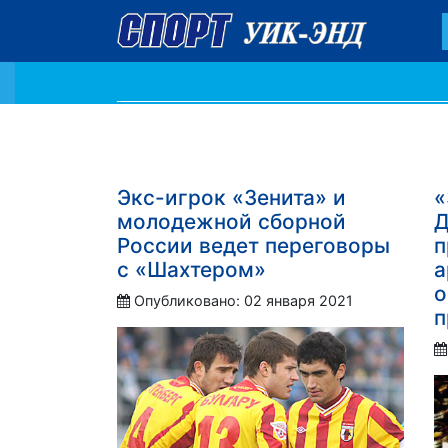
Экс-игрок «Зенита» и
«
молодежной сборной
Д
России ведет переговоры
п
с «Шахтером»
а
о
Опубликовано: 02 января 2021
п