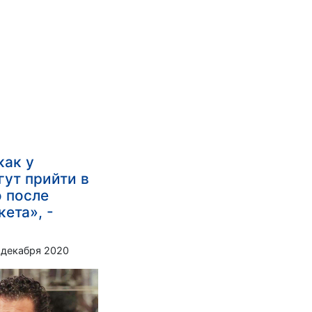
как у
гут прийти в
о после
ета», -
 декабря 2020