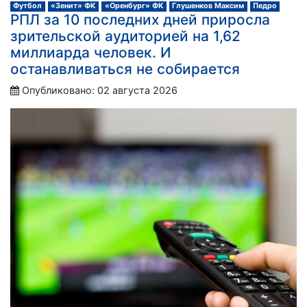
Футбол
«Зенит» ФК
«Оренбург» ФК
Глушенков Максим
Педро
РПЛ за 10 последних дней приросла
зрительской аудиторией на 1,62
миллиарда человек. И
останавливаться не собирается
Опубликовано: 02 августа 2026