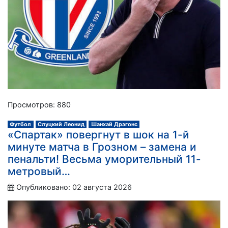
Просмотров: 880
Футбол
Слуцкий Леонид
Шанхай Дрэгонс
«Спартак» повергнут в шок на 1-й
минуте матча в Грозном – замена и
пенальти! Весьма уморительный 11-
метровый…
Опубликовано: 02 августа 2026