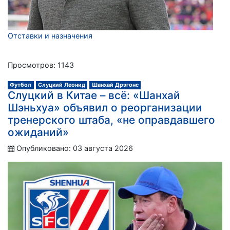
Отставки и назначения
Просмотров: 1143
Футбол
Слуцкий Леонид
Шанхай Дрэгонс
Слуцкий в Китае – всё: «Шанхай
Шэньхуа» объявил о реорганизации
тренерского штаба, «не оправдавшего
ожиданий»
Опубликовано: 03 августа 2026