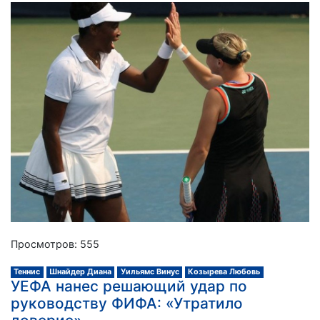
Просмотров: 555
Теннис
Шнайдер Диана
Уильямс Винус
Козырева Любовь
УЕФА нанес решающий удар по
руководству ФИФА: «Утратило