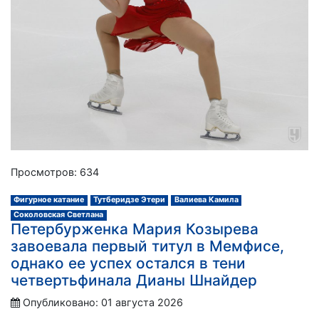
Просмотров: 634
Фигурное катание
Тутберидзе Этери
Валиева Камила
Соколовская Светлана
Петербурженка Мария Козырева
завоевала первый титул в Мемфисе,
однако ее успех остался в тени
четвертьфинала Дианы Шнайдер
Опубликовано: 01 августа 2026