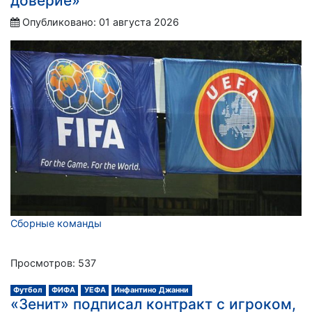
доверие»
Опубликовано: 01 августа 2026
Сборные команды
Просмотров: 537
Футбол
ФИФА
УЕФА
Инфантино Джанни
«Зенит» подписал контракт с игроком,