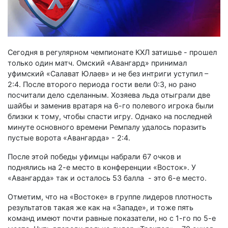
Сегодня в регулярном чемпионате КХЛ затишье - прошел
только один матч. Омский «Авангард» принимал
уфимский «Салават Юлаев» и не без интриги уступил –
2:4. После второго периода гости вели 0:3, но рано
посчитали дело сделанным. Хозяева льда отыграли две
шайбы и заменив вратаря на 6-го полевого игрока были
близки к тому, чтобы спасти игру. Однако на последней
минуте основного времени Ремпалу удалось поразить
пустые ворота «Авангарда» - 2:4.
После этой победы уфимцы набрали 67 очков и
поднялись на 2-е место в конференции «Восток». У
«Авангарда» так и осталось 53 балла - это 6-е место.
Отметим, что на «Востоке» в группе лидеров плотность
результатов такая же как на «Западе», и тоже пять
команд имеют почти равные показатели, но с 1-го по 5-е