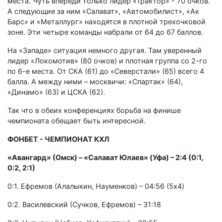
места. Чуть впереди только лидер «Трактор» - 70 очков.
А следующие за ним «Салават», «Автомобилист», «Ак
Барс» и «Металлург» находятся в плотной трехочковой
зоне. Эти четыре команды набрали от 64 до 67 баллов.
На «Западе» ситуация немного другая. Там уверенный
лидер «Локомотив» (80 очков) и плотная группа со 2-го
по 6-е места. От СКА (61) до «Северстали» (65) всего 4
балла. А между ними – москвичи: «Спартак» (64),
«Динамо» (63) и ЦСКА (62).
Так что в обеих конференциях борьба на финише
чемпионата обещает быть интересной.
ФОНБЕТ - ЧЕМПИОНАТ КХЛ
«Авангард» (Омск) – «Салават Юлаев» (Уфа) – 2:4 (0:1,
0:2, 2:1)
0:1. Ефремов (Алалыкин, Науменков) – 04:56 (5x4)
0:2. Василевский (Сучков, Ефремов) – 31:18