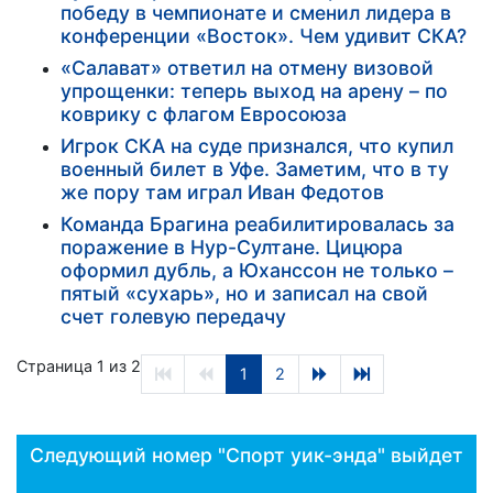
победу в чемпионате и сменил лидера в
конференции «Восток». Чем удивит СКА?
«Салават» ответил на отмену визовой
упрощенки: теперь выход на арену – по
коврику с флагом Евросоюза
Игрок СКА на суде признался, что купил
военный билет в Уфе. Заметим, что в ту
же пору там играл Иван Федотов
Команда Брагина реабилитировалась за
поражение в Нур-Султане. Цицюра
оформил дубль, а Юханссон не только –
пятый «сухарь», но и записал на свой
счет голевую передачу
Страница 1 из 2
1
2
Следующий номер "Спорт уик-энда" выйдет