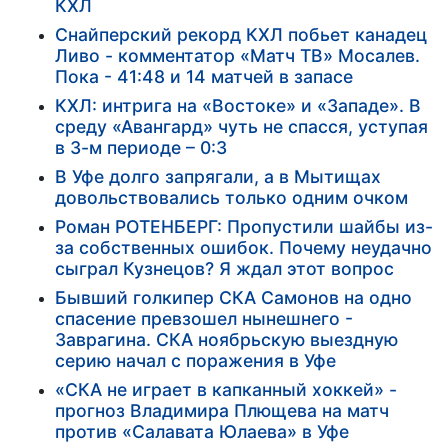
КХЛ
Снайперский рекорд КХЛ побьет канадец
Ливо - комментатор «Матч ТВ» Мосалев.
Пока - 41:48 и 14 матчей в запасе
КХЛ: интрига на «Востоке» и «Западе». В
среду «Авангард» чуть не спасся, уступая
в 3-м периоде – 0:3
В Уфе долго запрягали, а в Мытищах
довольствовались только одним очком
Роман РОТЕНБЕРГ: Пропустили шайбы из-
за собственных ошибок. Почему неудачно
сыграл Кузнецов? Я ждал этот вопрос
Бывший голкипер СКА Самонов на одно
спасение превзошел нынешнего -
Заврагина. СКА ноябрьскую выездную
серию начал с поражения в Уфе
«СКА не играет в капканный хоккей» -
прогноз Владимира Плющева на матч
против «Салавата Юлаева» в Уфе