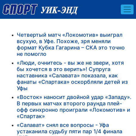
Четвертый матч «Локомотив» выиграл
всухую, в Уфе. Похоже, зря меняли
формат Кубка Гагарина – СКА это точно
не помогло
«Люди, очнитесь - вы же не звери, хотя
бы хочется в это верить»! Супруга
наставника «Салавата» показала, как
фанаты «Спартака» оскорбляли детей из
Уфы
«Восток» наносит двойной удар «Западу».
В первых матчах второго раунда плей-
офф синхронно проиграли «Локомотив» и
«Спартак»
«Салават» снял все вопросы - Уфа
устаканила судьбу пяти пар 1/4 финала