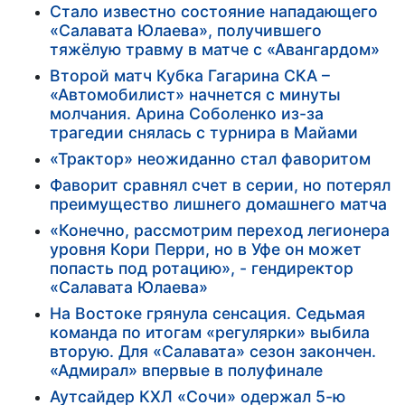
Стало известно состояние нападающего
«Салавата Юлаева», получившего
тяжёлую травму в матче с «Авангардом»
Второй матч Кубка Гагарина СКА –
«Автомобилист» начнется с минуты
молчания. Арина Соболенко из-за
трагедии снялась с турнира в Майами
«Трактор» неожиданно стал фаворитом
Фаворит сравнял счет в серии, но потерял
преимущество лишнего домашнего матча
«Конечно, рассмотрим переход легионера
уровня Кори Перри, но в Уфе он может
попасть под ротацию», - гендиректор
«Салавата Юлаева»
На Востоке грянула сенсация. Седьмая
команда по итогам «регулярки» выбила
вторую. Для «Салавата» сезон закончен.
«Адмирал» впервые в полуфинале
Аутсайдер КХЛ «Сочи» одержал 5-ю