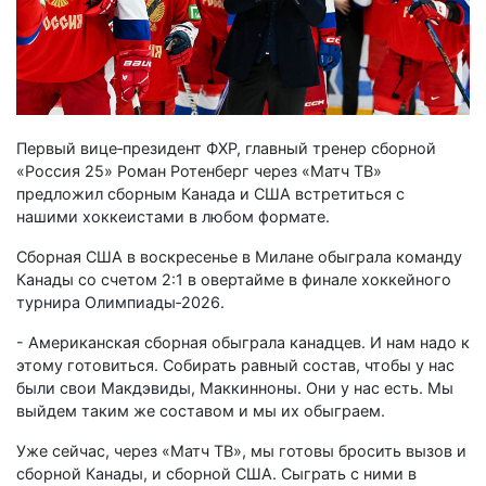
Первый вице‑президент ФХР, главный тренер сборной
«Россия 25» Роман Ротенберг через «Матч ТВ»
предложил сборным Канада и США встретиться с
нашими хоккеистами в любом формате.
Сборная США в воскресенье в Милане обыграла команду
Канады со счетом 2:1 в овертайме в финале хоккейного
турнира Олимпиады‑2026.
- Американская сборная обыграла канадцев. И нам надо к
этому готовиться. Собирать равный состав, чтобы у нас
были свои Макдэвиды, Маккинноны. Они у нас есть. Мы
выйдем таким же составом и мы их обыграем.
Уже сейчас, через «Матч ТВ», мы готовы бросить вызов и
сборной Канады, и сборной США. Сыграть с ними в