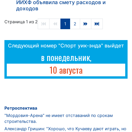
ИИХФ объявила смету расходов и
доходов
Страница 1 из 2
1
2
Следующий номер "Спорт уик-энда" выйдет
в понедельник,
10 августа
Ретроспектива
"Мордовия-Арена" не имеет отставаний по срокам
строительства.
Александр Гришин: "Хорошо, что Кучаеву дают играть, но