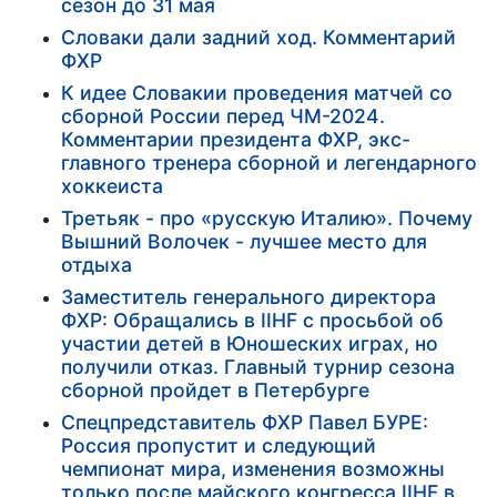
сезон до 31 мая
Словаки дали задний ход. Комментарий
ФХР
К идее Словакии проведения матчей со
сборной России перед ЧМ-2024.
Комментарии президента ФХР, экс-
главного тренера сборной и легендарного
хоккеиста
Третьяк - про «русскую Италию». Почему
Вышний Волочек - лучшее место для
отдыха
Заместитель генерального директора
ФХР: Обращались в IIHF с просьбой об
участии детей в Юношеских играх, но
получили отказ. Главный турнир сезона
сборной пройдет в Петербурге
Спецпредставитель ФХР Павел БУРЕ:
Россия пропустит и следующий
чемпионат мира, изменения возможны
только после майского конгресса IIHF в