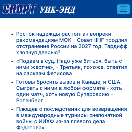
Росток надежды растоптан вопреки
рекомендациям МОК - Совет IIHF продлил
отстранение России на 2027 год. Тардифф
хлопнул дверью?
«Подаем в суд. Надо уже биться, быть с
ними жестче», - Третьяк, похоже, ответил
на сарказм Фетисова
Готовы бросить вызов и Канаде, и США.
Сыграть с ними в любом формате - хоть
один матч, хоть новую Суперсерию -
Ротенберг
Плющев о последствиях для возвращения
в международные турниры «непонятной
войны с ИИХФ из-за плевого дела
Федотова»