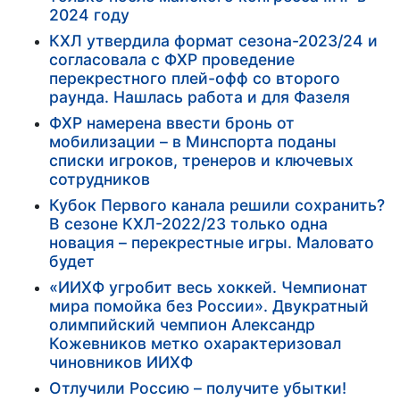
2024 году
КХЛ утвердила формат сезона-2023/24 и
согласовала с ФХР проведение
перекрестного плей-офф со второго
раунда. Нашлась работа и для Фазеля
ФХР намерена ввести бронь от
мобилизации – в Минспорта поданы
списки игроков, тренеров и ключевых
сотрудников
Кубок Первого канала решили сохранить?
В сезоне КХЛ-2022/23 только одна
новация – перекрестные игры. Маловато
будет
«ИИХФ угробит весь хоккей. Чемпионат
мира помойка без России». Двукратный
олимпийский чемпион Александр
Кожевников метко охарактеризовал
чиновников ИИХФ
Отлучили Россию – получите убытки!