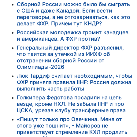
Сборной России можно было бы сыграть
с США и даже Канадой. Если вести
переговоры, а не отговариваться, как это
делает ФХР. Причем тут КНДР?
Российская молодежка громит канадцев
и американцев. А ФХР против?
Генеральный директор ФХР разъяснил,
что таится за утечкой из ИИХФ об
отстранении сборной России от
Олимпиады-2026
Люк Тардиф считает необходимым, чтобы
ФХР приняла правила IIHF: Россия должна
выполнить часть работы
Голкипера Федотова посадили на цепь
везде, кроме НХЛ. Не забыла IIHF и про
ЦСКА, урезав клубу трансферные права
«Пишут только про Овечкина. Меня от
этого уже тошнит», - Майоров не
приветствует стремление КХЛ продлить