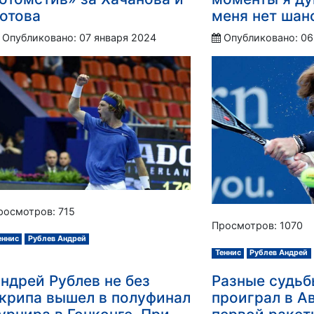
отова
меня нет шан
Опубликовано: 07 января 2024
Опубликовано: 06
росмотров: 715
Просмотров: 1070
еннис
Рублев Андрей
Теннис
Рублев Андрей
ндрей Рублев не без
Разные судьб
крипа вышел в полуфинал
проиграл в А