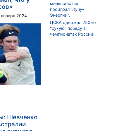
меньшинстве
сов»
проиграл "Лучу-
Энергии".
 января 2024
ЦСКА одержал 250-ю
"сухую" победу в
чемпионатах России.
ы: Шевченко
встралии