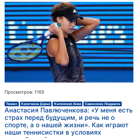
Просмотров: 1165
Теннис
Касаткина Дарья
Калинская Анна
Самсонова Людмила
Анастасия Павлюченкова: «У меня есть
страх перед будущим, и речь не о
спорте, а о нашей жизни». Как играют
наши теннисистки в условиях