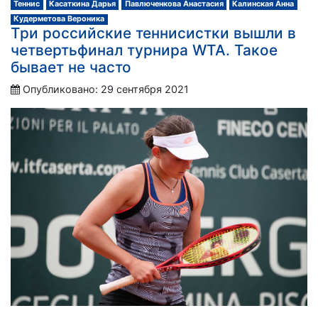
Теннис
Касаткина Дарья
Павлюченкова Анастасия
Калинская Анна
Кудерметова Вероника
Три российские теннисистки вышли в
четвертьфинал турнира WTA. Такое
бывает не часто
Опубликовано: 29 сентября 2021