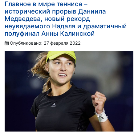
Главное в мире тенниса –
исторический прорыв Даниила
Медведева, новый рекорд
неувядаемого Надаля и драматичный
полуфинал Анны Калинской
Опубликовано: 27 февраля 2022