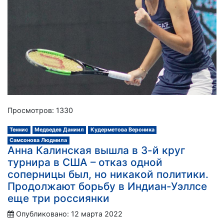
Просмотров: 1330
Теннис
Медведев Даниил
Кудерметова Вероника
Самсонова Людмила
Анна Калинская вышла в 3-й круг
турнира в США – отказ одной
соперницы был, но никакой политики.
Продолжают борьбу в Индиан-Уэллсе
еще три россиянки
Опубликовано: 12 марта 2022