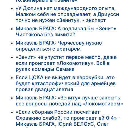
«У Дюпина нет международного опыта,
Малком себя не оправдывает, а Дриусси
точно не нужен «Зениту», - эксперт
Микаэль БРАГА: А подписал бы «Зенит»
Чистякова без лимита?
Микаэль БРАГА: Черчесову нужно
определиться с вратарём
«Зенит» не упустит первое место, даже
если проиграет «Локомотиву». Всё в
руках команды Семака
Если ЦСКА не выйдет в еврокубки, это
будет катастрофический для армейцев
провал двадцатилетия
Микаэль БРАГА: «Зениту» лучше закрыть
все вопросы победой над «Локомотивом»
«Если сборная России посчитает
Словакию слабой, то проиграет ей 0:4» -
Микаэль БРАГА, Юрий БЕЛОУС, Олег