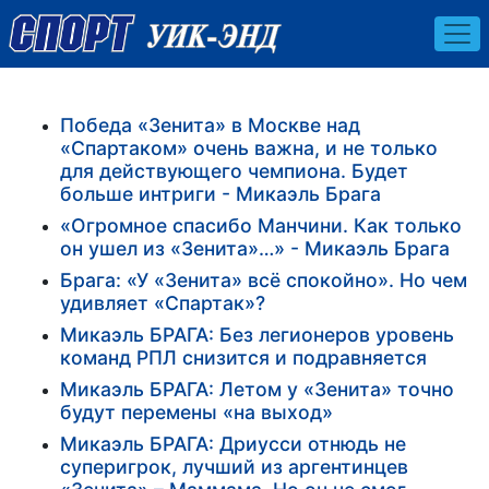
Победа «Зенита» в Москве над
«Спартаком» очень важна, и не только
для действующего чемпиона. Будет
больше интриги - Микаэль Брага
«Огромное спасибо Манчини. Как только
он ушел из «Зенита»…» - Микаэль Брага
Брага: «У «Зенита» всё спокойно». Но чем
удивляет «Спартак»?
Микаэль БРАГА: Без легионеров уровень
команд РПЛ снизится и подравняется
Микаэль БРАГА: Летом у «Зенита» точно
будут перемены «на выход»
Микаэль БРАГА: Дриусси отнюдь не
суперигрок, лучший из аргентинцев