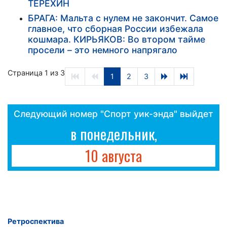
ТЕРЁХИН
БРАГА: Мальта с нулем не закончит. Самое
главное, что сборная России избежала
кошмара. КИРЬЯКОВ: Во втором тайме
просели – это немного напрягало
Страница 1 из 3
1
2
3
Следующий номер "Спорт уик-энда" выйдет
в понедельник,
10 августа
Ретроспектива