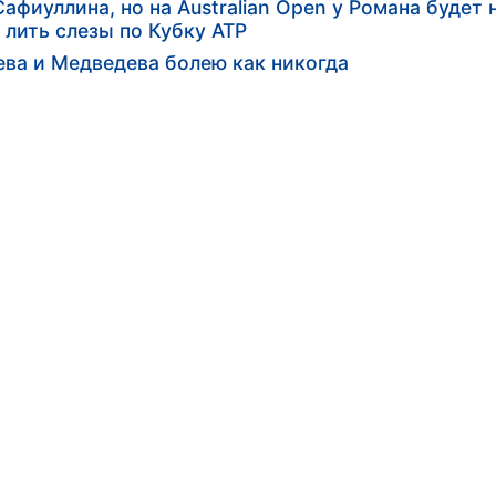
иуллина, но на Australian Open у Романа будет 
лить слезы по Кубку АТР
ва и Медведева болею как никогда