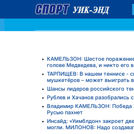
КАМЕЛЬЗОН: Шестое поражение о
голове Медведева, и никто его 
ТАРПИЩЕВ: В нашем теннисе - с
мушкетёров – может выиграть 
Шансы лидеров российского тен
Рублев и Хачанов разобрались 
Владимир КАМЕЛЬЗОН: Победа Ха
Русью пахнет
Инсайд: «Уимблдон» закроет дв
могли. МИЛОНОВ: Надо создава