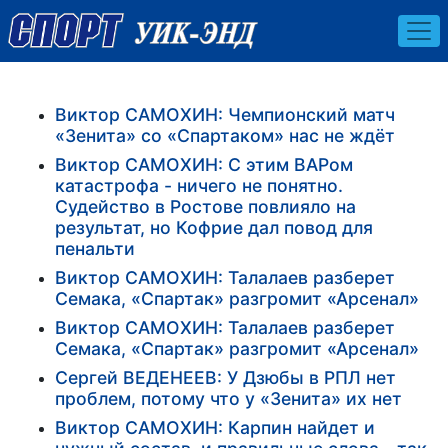
Виктор САМОХИН: Чемпионский матч
«Зенита» со «Спартаком» нас не ждёт
Виктор САМОХИН: С этим ВАРом
катастрофа - ничего не понятно.
Судейство в Ростове повлияло на
результат, но Кофрие дал повод для
пенальти
Виктор САМОХИН: Талалаев разберет
Семака, «Спартак» разгромит «Арсенал»
Виктор САМОХИН: Талалаев разберет
Семака, «Спартак» разгромит «Арсенал»
Сергей ВЕДЕНЕЕВ: У Дзюбы в РПЛ нет
проблем, потому что у «Зенита» их нет
Виктор САМОХИН: Карпин найдет и