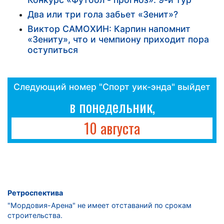
Два или три гола забьет «Зенит»?
Виктор САМОХИН: Карпин напомнит
«Зениту», что и чемпиону приходит пора
оступиться
Следующий номер "Спорт уик-энда" выйдет
в понедельник,
10 августа
Ретроспектива
"Мордовия-Арена" не имеет отставаний по срокам
строительства.