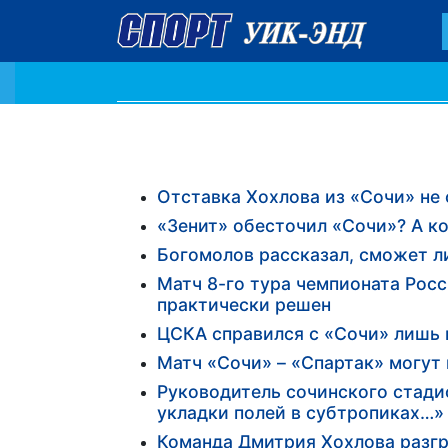
Отставка Хохлова из «Сочи» не
«Зенит» обесточил «Сочи»? А ког
Богомолов рассказал, сможет л
Матч 8-го тура чемпионата Росс
практически решен
ЦСКА справился с «Сочи» лишь 
Матч «Сочи» – «Спартак» могут 
Руководитель сочинского стадио
укладки полей в субтропиках…»
Команда Дмитрия Хохлова разгр