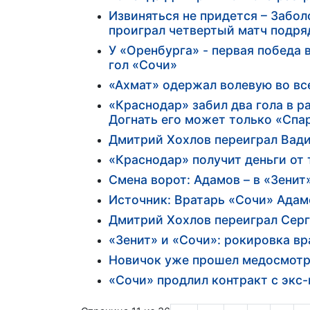
Извиняться не придется – Забол
проиграл четвертый матч подря
У «Оренбурга» - первая победа
гол «Сочи»
«Ахмат» одержал волевую во вс
«Краснодар» забил два гола в 
Догнать его может только «Спа
Дмитрий Хохлов переиграл Вадим
«Краснодар» получит деньги от
Смена ворот: Адамов – в «Зенит»
Источник: Вратарь «Сочи» Адам
Дмитрий Хохлов переиграл Серг
«Зенит» и «Сочи»: рокировка вр
Новичок уже прошел медосмотр в
«Сочи» продлил контракт с экс