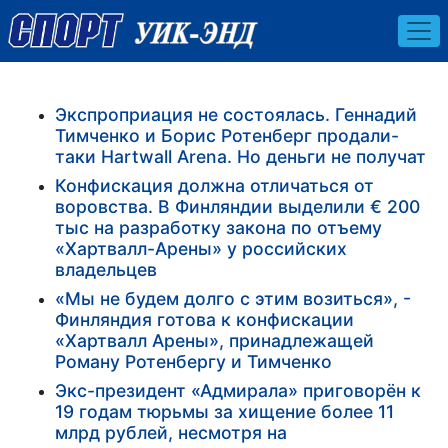
Экспроприация не состоялась. Геннадий
Тимченко и Борис Ротенберг продали-
таки Hartwall Arena. Но деньги не получат
Конфискация должна отличаться от
воровства. В Финляндии выделили € 200
тыс на разработку закона по отъему
«Хартвалл-Арены» у российских
владельцев
«Мы не будем долго с этим возиться», -
Финляндия готова к конфискации
«Хартвалл Арены», принадлежащей
Роману Ротенбергу и Тимченко
Экс-президент «Адмирала» приговорён к
19 годам тюрьмы за хищение более 11
млрд рублей, несмотря на