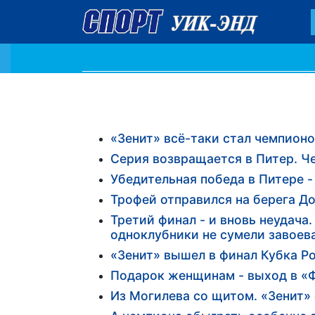
«Зенит» всё-таки стал чемпионо
Серия возвращается в Питер. Ч
Убедительная победа в Питере 
Трофей отправился на берега До
Третий финал - и вновь неудача
одноклубники не сумели завоев
«Зенит» вышел в финал Кубка Р
Подарок женщинам - выход в «
Из Могилева со щитом. «Зенит»