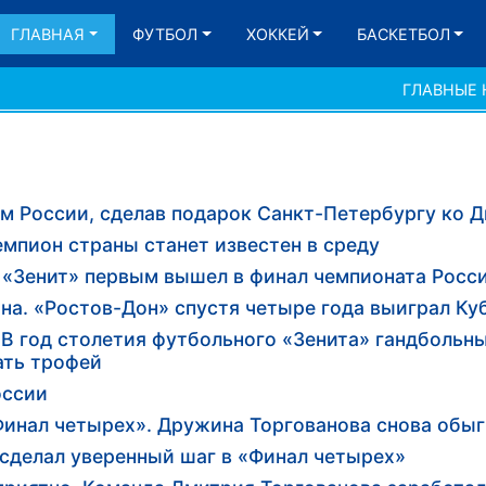
ГЛАВНАЯ
ФУТБОЛ
ХОККЕЙ
БАСКЕТБОЛ
ГЛАВНЫЕ
м России, сделав подарок Санкт-Петербургу ко Д
емпион страны станет известен в среду
- «Зенит» первым вышел в финал чемпионата Росс
на. «Ростов-Дон» спустя четыре года выиграл Ку
. В год столетия футбольного «Зенита» гандбольн
ать трофей
оссии
Финал четырех». Дружина Торгованова снова обы
 сделал уверенный шаг в «Финал четырех»