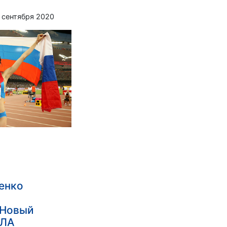
 сентября 2020
енко
 Новый
ФЛА