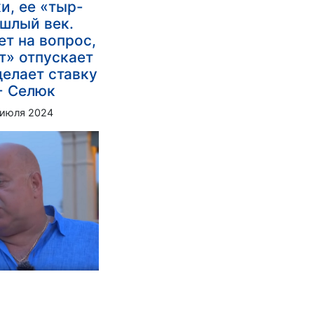
и, ее «тыр-
шлый век.
ет на вопрос,
т» отпускает
делает ставку
 - Селюк
 июля 2024