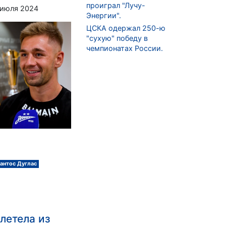
проиграл "Лучу-
 июля 2024
Энергии".
ЦСКА одержал 250-ю
"сухую" победу в
чемпионатах России.
антос Дуглас
летела из