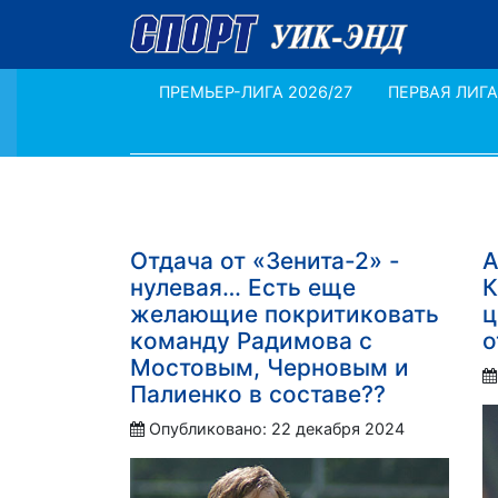
ПРЕМЬЕР-ЛИГА 2026/27
ПЕРВАЯ ЛИГА
Отдача от «Зенита-2» -
А
нулевая… Есть еще
К
желающие покритиковать
ц
команду Радимова с
о
Мостовым, Черновым и
Палиенко в составе??
Опубликовано: 22 декабря 2024