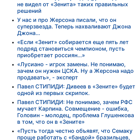
не видел от «Зенита» таких правильных
решений
У нас и про Жерсона писали, что он
суперзвезда. Теперь нахваливают Джона
Джона…
«Если «Зенит» собирается еще пять лет
подряд становиться чемпионом, пусть
приобретает россиян…»
«Лусиано - игрок замены. Не понимаю,
зачем он нужен ЦСКА. Ну а Жерсона надо
продавать», - эксперт
Павел СТИПИДИ: Дивеев в «Зените» будет
одной из первых скрипок.
Павел СТИПИДИ: Не понимаю, зачем РФС
мучает Карпина. Совмещение - ошибка,
Головин - молодец, проблема Глушенкова
в том, что он в «Зените»
«Пусть тогда честно объявят, что Семаку
проще работать с «бандой» бразильцев,