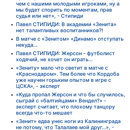
чем с нашими молодыми игроками, ну а
мы будет спорить по моментам, прав
судья или нет», - Стипиди
Павел СТИПИДИ: В академии «Зенита»
нет талантливых воспитанников?!
В матче с «Зенитом» «Динамо» отступать
некуда…
Павел СТИПИДИ: Жерсон - футболист
ходячий, не хочет он играть…
«Зениту» мало что светит в матче с
«Краснодаром». Тем более что Кордоба
уже научен горьким опытом в игре с
ЦСКА», - эксперт
«Куда пропал Жерсон и что бы случилось,
сыграй с «балтийцами» Вендел?» -
эксперт считает, что плохому танцору
всегда что-то мешает
«Зенит» едва унес ноги из Калининграда
не потому, что Талалаев мой друг…», -