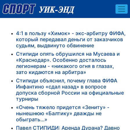
4:1 в пользу «Химок» - экс-арбитру ФИФА,
который передавал деньги от заказчиков
судьям, выдвинуто обвинение
Стипиди опять обрушился на Мусаева и
«Краснодар». Особенно досталось
легионерам - «никакого огня в глазах,
зато кидаются на арбитра»
Стипиди объяснил, почему глава ФИФА
Инфантино «сдал назад» в вопросе
допуска сборной России на официальные
турниры
«Очень тяжело придется «Зениту» -
нынешнюю «Балтику» дважды не
обыграть…»
Павел СТИПИДИ: Аренда Дурана? Давно