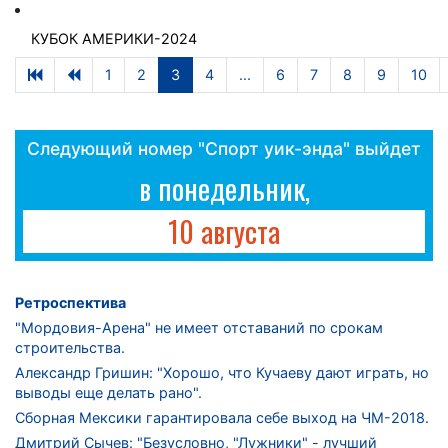
КУБОК АМЕРИКИ-2024
1
2
3
4
...
6
7
8
9
10
Следующий номер "Спорт уик-энда" выйдет
в понедельник,
10 августа
Ретроспектива
"Мордовия-Арена" не имеет отставаний по срокам
строительства.
Александр Гришин: "Хорошо, что Кучаеву дают играть, но
выводы еще делать рано".
Сборная Мексики гарантировала себе выход на ЧМ-2018.
Дмитрий Сычев: "Безусловно, "Лужники" - лучший