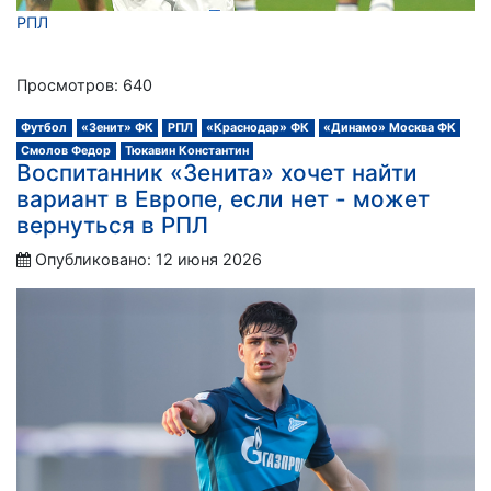
РПЛ
Просмотров: 640
Футбол
«Зенит» ФК
РПЛ
«Краснодар» ФК
«Динамо» Москва ФК
Смолов Федор
Тюкавин Константин
Воспитанник «Зенита» хочет найти
вариант в Европе, если нет - может
вернуться в РПЛ
Опубликовано: 12 июня 2026