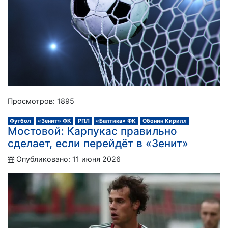
Просмотров: 1895
Футбол
«Зенит» ФК
РПЛ
«Балтика» ФК
Обонин Кирилл
Мостовой: Карпукас правильно
сделает, если перейдёт в «Зенит»
Опубликовано: 11 июня 2026