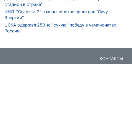
стадион в стране".
ФНЛ. "Спартак-2" в меньшинстве проиграл "Лучу-
Энергии".
ЦСКА одержал 250-ю "сухую" победу в чемпионатах
России.
КОНТАКТЫ