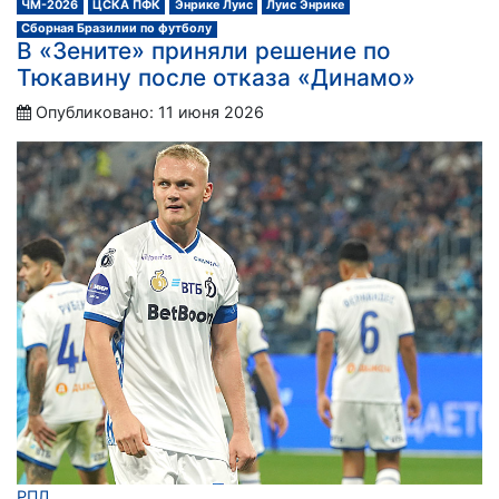
ЧМ-2026
ЦСКА ПФК
Энрике Луис
Луис Энрике
Сборная Бразилии по футболу
В «Зените» приняли решение по
Тюкавину после отказа «Динамо»
Опубликовано: 11 июня 2026
РПЛ