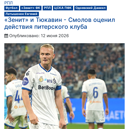
РПЛ
Футбол
«Зенит» ФК
РПЛ
ЦСКА ПФК
Одоевский Даниил
Латышонок Евгений
«Зенит» и Тюкавин - Смолов оценил
действия питерского клуба
Опубликовано: 12 июня 2026