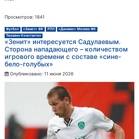
Просмотров: 1841
Футбол
«Зенит» ФК
РПЛ
«Динамо» Москва ФК
Тюкавин Константин
«Зенит» интересуется Садулаевым.
Сторона нападающего – количеством
игрового времени с составе «сине-
бело-голубых»
Опубликовано: 11 июня 2026