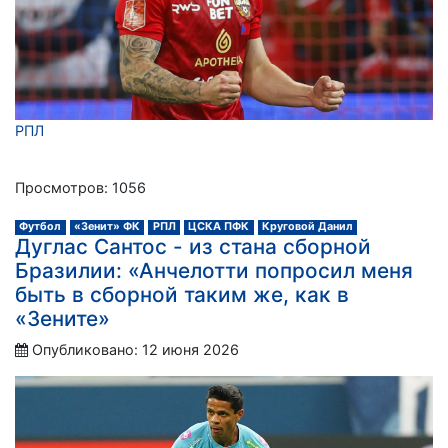
РПЛ
Просмотров: 1056
Футбол
«Зенит» ФК
РПЛ
ЦСКА ПФК
Круговой Данил
Дуглас Сантос - из стана сборной
Бразилии: «Анчелотти попросил меня
быть в сборной таким же, как в
«Зените»
Опубликовано: 12 июня 2026