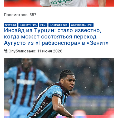
Просмотров: 557
Футбол
«Зенит» ФК
РПЛ
«Ахмат» ФК
Садулаев Лечи
Инсайд из Турции: стало известно,
когда может состояться переход
Аугусто из «Трабзонспора» в «Зенит»
Опубликовано: 11 июня 2026