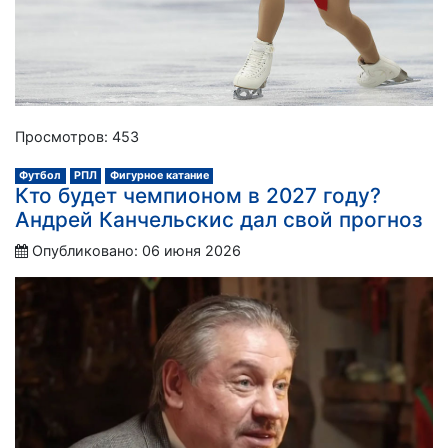
Просмотров: 453
Футбол
РПЛ
Фигурное катание
Кто будет чемпионом в 2027 году?
Андрей Канчельскис дал свой прогноз
Опубликовано: 06 июня 2026