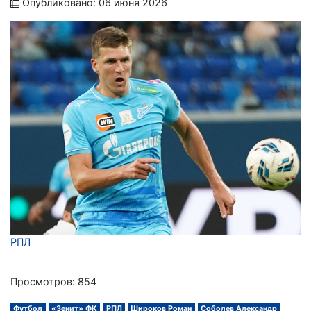
Опубликовано: 06 июня 2026
РПЛ
Просмотров: 854
Футбол
«Зенит» ФК
РПЛ
Широков Роман
Соболев Александр