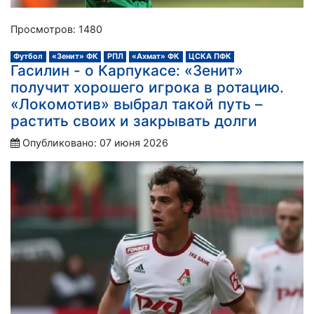
Просмотров: 1480
Футбол
«Зенит» ФК
РПЛ
«Ахмат» ФК
ЦСКА ПФК
Гасилин - о Карпукасе: «Зенит»
получит хорошего игрока в ротацию.
«Локомотив» выбрал такой путь –
растить своих и закрывать долги
Опубликовано: 07 июня 2026