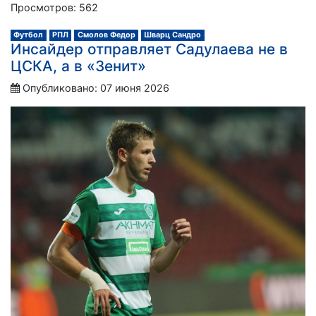
Просмотров: 562
Футбол
РПЛ
Смолов Федор
Шварц Сандро
Инсайдер отправляет Садулаева не в
ЦСКА, а в «Зенит»
Опубликовано: 07 июня 2026