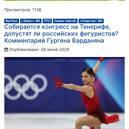
Просмотров: 1136
Футбол
«Зенит» ФК
РПЛ
Семак Сергей
«Спартак» ФК
Собирается конгресс на Тенерифе,
допустят ли российских фигуристов?
Комментарий Гургена Варданяна
Опубликовано: 06 июня 2026