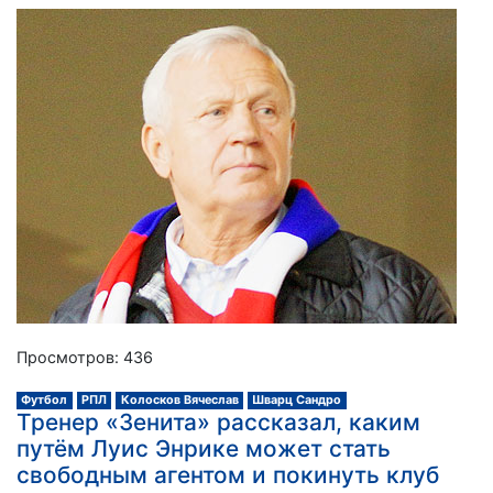
Просмотров: 436
Футбол
РПЛ
Колосков Вячеслав
Шварц Сандро
Тренер «Зенита» рассказал, каким
путём Луис Энрике может стать
свободным агентом и покинуть клуб