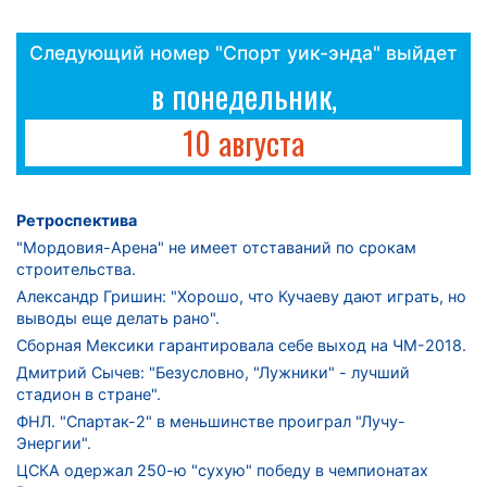
Следующий номер "Спорт уик-энда" выйдет
в понедельник,
10 августа
Ретроспектива
"Мордовия-Арена" не имеет отставаний по срокам
строительства.
Александр Гришин: "Хорошо, что Кучаеву дают играть, но
выводы еще делать рано".
Сборная Мексики гарантировала себе выход на ЧМ-2018.
Дмитрий Сычев: "Безусловно, "Лужники" - лучший
стадион в стране".
ФНЛ. "Спартак-2" в меньшинстве проиграл "Лучу-
Энергии".
ЦСКА одержал 250-ю "сухую" победу в чемпионатах