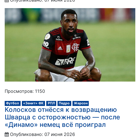
Просмотров: 1150
Футбол
«Зенит» ФК
РПЛ
Педро
Жерсон
Колосков отнёсся к возвращению
Шварца с осторожностью — после
«Динамо» немец всё проиграл
Опубликовано: 07 июня 2026