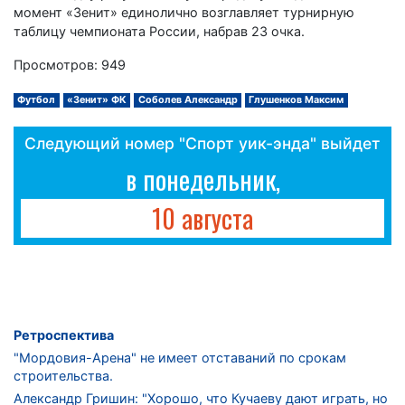
момент «Зенит» единолично возглавляет турнирную
таблицу чемпионата России, набрав 23 очка.
Просмотров: 949
Футбол
«Зенит» ФК
Соболев Александр
Глушенков Максим
Следующий номер "Спорт уик-энда" выйдет
в понедельник,
10 августа
Ретроспектива
"Мордовия-Арена" не имеет отставаний по срокам
строительства.
Александр Гришин: "Хорошо, что Кучаеву дают играть, но