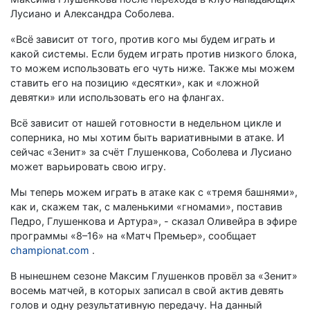
Лусиано и Александра Соболева.
«Всё зависит от того, против кого мы будем играть и
какой системы. Если будем играть против низкого блока,
то можем использовать его чуть ниже. Также мы можем
ставить его на позицию «десятки», как и «ложной
девятки» или использовать его на флангах.
Всё зависит от нашей готовности в недельном цикле и
соперника, но мы хотим быть вариативными в атаке. И
сейчас «Зенит» за счёт Глушенкова, Соболева и Лусиано
может варьировать свою игру.
Мы теперь можем играть в атаке как с «тремя башнями»,
как и, скажем так, с маленькими «гномами», поставив
Педро, Глушенкова и Артура», - сказал Оливейра в эфире
программы «8–16» на «Матч Премьер», сообщает
championat.com
.
В нынешнем сезоне Максим Глушенков провёл за «Зенит»
восемь матчей, в которых записал в свой актив девять
голов и одну результативную передачу. На данный