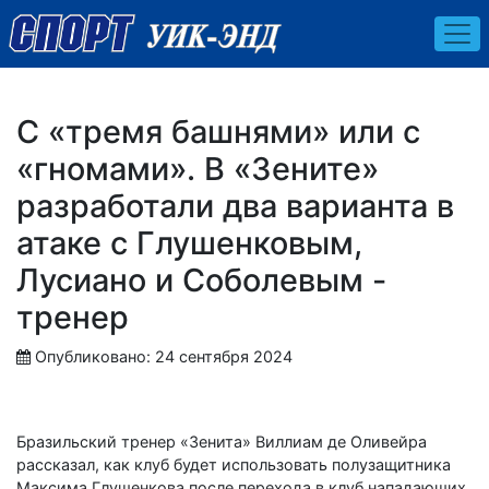
С «тремя башнями» или с
«гномами». В «Зените»
разработали два варианта в
атаке с Глушенковым,
Лусиано и Соболевым -
тренер
Опубликовано: 24 сентября 2024
Бразильский тренер «Зенита» Виллиам де Оливейра
рассказал, как клуб будет использовать полузащитника
Максима Глушенкова после перехода в клуб нападающих