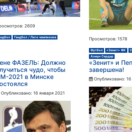
росмотров: 2609
андбол
Гандбол / Лига чемпионов
Просмотров: 1578
Футбол
«Зенит» ФК
С
Азмун Сердар
ене ФАЗЕЛЬ: Должно
«Зенит» и Пеп
лучиться чудо, чтобы
завершена!
М-2021 в Минске
Опубликовано: 16
остоялся
Опубликовано: 16 января 2021