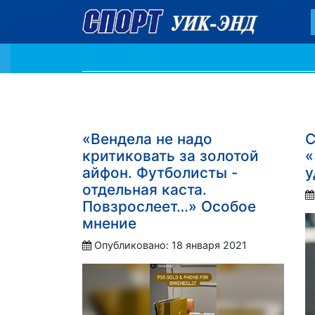
«Вендела не надо
С
критиковать за золотой
«
айфон. Футболисты -
у
отдельная каста.
Повзрослеет…» Особое
мнение
Опубликовано: 18 января 2021