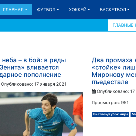
ГЛАВНАЯ
ФУТБОЛ
ХОККЕЙ
БАСКЕТБОЛ
ГЛАВНЫЕ
 неба – в бой: в ряды
Два промаха 
Зенита» вливается
«стойке» лиш
дарное пополнение
Миронову мес
пъедестале
Опубликовано: 17 января 2021
Опубликовано: 17
Просмотров: 951
Биатлон/Кубок мира
Ми