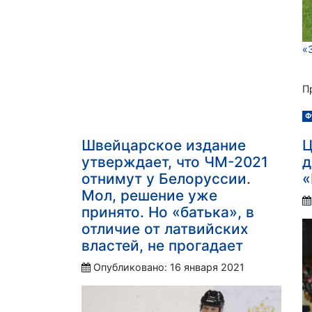
«
П
Ф
Швейцарское издание
Ц
утверждает, что ЧМ-2021
д
отнимут у Белоруссии.
«
Мол, решение уже
принято. Но «батька», в
отличие от латвийских
властей, не прогадает
Опубликовано: 16 января 2021