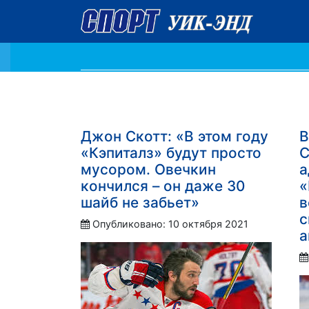
Джон Скотт: «В этом году
В
«Кэпиталз» будут просто
С
мусором. Овечкин
а
кончился – он даже 30
«
шайб не забьет»
в
с
Опубликовано: 10 октября 2021
а