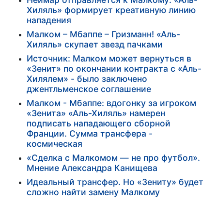
Хиляль» формирует креативную линию
нападения
Малком – Мбаппе – Гризманн! «Аль-
Хиляль» скупает звезд пачками
Источник: Малком может вернуться в
«Зенит» по окончании контракта с «Аль-
Хилялем» - было заключено
джентльменское соглашение
Малком - Мбаппе: вдогонку за игроком
«Зенита» «Аль-Хиляль» намерен
подписать нападающего сборной
Франции. Сумма трансфера -
космическая
«Сделка с Малкомом — не про футбол».
Мнение Александра Канищева
Идеальный трансфер. Но «Зениту» будет
сложно найти замену Малкому