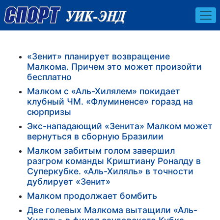
«Зенит» планирует возвращение
Малкома. Причем это может произойти
бесплатно
Малком с «Аль-Хилялем» покидает
клубный ЧМ. «Флуминенсе» горазд на
сюрпризы
Экс-нападающий «Зенита» Малком может
вернуться в сборную Бразилии
Малком забитым голом завершил
разгром команды Криштиану Роналду в
Суперкубке. «Аль-Хиляль» в точности
дублирует «Зенит»
Малком продолжает бомбить
Две голевых Малкома вытащили «Аль-