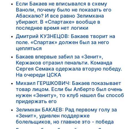
Если Бакаев не вписывался в схему
Ваноли, почему было не показать его
Абаскалю? И все равно Зелимхана
убирают. В «Спартаке» вообще в
последнее время нет логики
Дмитрий КУЗНЕЦОВ: Бакаев творит на
поле. «Спартак» должен был за него
цепляться
Бакаев впервые забил за «Зенит»,
Кержаков отразил пенальти. Команда
Сергея Семака одержала вторую победу.
На очереди ЦСКА
Михаил ГЕРШКОВИЧ: Бакаев показывает
товар лицом. Если бы Алберто был очень
нужен «Зениту», то клуб нашел бы способ
придержать его
Зелимхан БАКАЕВ: Рад первому голу за
«Зенит», удивлен поддержке
болельщиков, но главное это - победа