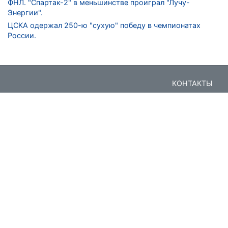
ФНЛ. "Спартак-2" в меньшинстве проиграл "Лучу-
Энергии".
ЦСКА одержал 250-ю "сухую" победу в чемпионатах
России.
КОНТАКТЫ