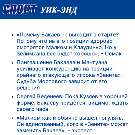
«Почему Бакаев не выходит в старте?
Потому что на его позиции здорово
смотрятся Малком и Клаудиньо. Но у
Зелимхана все будет хорошо», - Семак
Приглашение Бакаева и Мантуана
усиливает конкуренцию на позиции
крайнего атакующего игрока «Зенита» .
Судьба Мостового зависит от его
решения
Сергей Веденеев: Пока Кузяев в хорошей
форме, Бакаеву придётся, видимо, ждать
своего часа
«Малком как и обычно вышел погулять.
Он единственный, кого в «Зените» может
заменить Бакаев», - эксперт