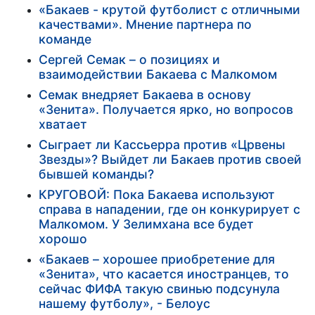
«Бакаев - крутой футболист с отличными
качествами». Мнение партнера по
команде
Сергей Семак – о позициях и
взаимодействии Бакаева с Малкомом
Семак внедряет Бакаева в основу
«Зенита». Получается ярко, но вопросов
хватает
Сыграет ли Кассьерра против «Црвены
Звезды»? Выйдет ли Бакаев против своей
бывшей команды?
КРУГОВОЙ: Пока Бакаева используют
справа в нападении, где он конкурирует с
Малкомом. У Зелимхана все будет
хорошо
«Бакаев – хорошее приобретение для
«Зенита», что касается иностранцев, то
сейчас ФИФА такую свинью подсунула
нашему футболу», - Белоус