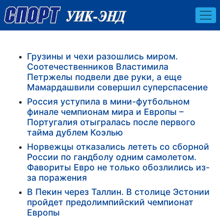
Грузины и чехи разошлись миром.
Соотечественников Властимила
Петржелы подвели две руки, а еще
Мамардашвили совершил суперспасение
Россия уступила в мини-футбольном
финале чемпионам мира и Европы –
Португалия отыгралась после первого
тайма дублем Коэлью
Норвежцы отказались лететь со сборной
России по гандболу одним самолетом.
Фавориты Евро не только обозлились из-
за поражения
В Пекин через Таллин. В столице Эстонии
пройдет предолимпийский чемпионат
Европы