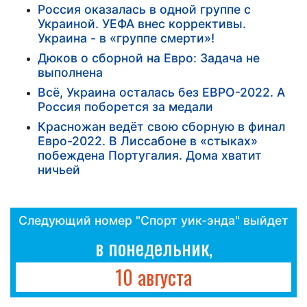
Россия оказалась в одной группе с
Украиной. УЕФА внес коррективы.
Украина - в «группе смерти»!
Дюков о сборной на Евро: Задача не
выполнена
Всё, Украина осталась без ЕВРО-2022. А
Россия поборется за медали
Красножан ведёт свою сборную в финал
Евро-2022. В Лиссабоне в «стыках»
побеждена Португалия. Дома хватит
ничьей
Следующий номер "Спорт уик-энда" выйдет
в понедельник,
10 августа