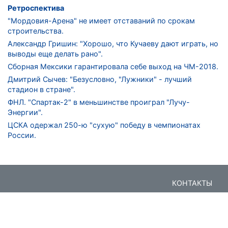
Ретроспектива
"Мордовия-Арена" не имеет отставаний по срокам
строительства.
Александр Гришин: "Хорошо, что Кучаеву дают играть, но
выводы еще делать рано".
Сборная Мексики гарантировала себе выход на ЧМ-2018.
Дмитрий Сычев: "Безусловно, "Лужники" - лучший
стадион в стране".
ФНЛ. "Спартак-2" в меньшинстве проиграл "Лучу-
Энергии".
ЦСКА одержал 250-ю "сухую" победу в чемпионатах
России.
КОНТАКТЫ