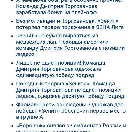
Команда Дмитрия Торгованова
заработала бонус на плей-офф
Без мотивации и Торгованова. «Зенит»
потерпел первое поражение в SEHA Лиге
«Зенит» не сумел вырваться из
медвежьих лап. Чеховцы сместили
команду Дмитрия Торгованова с позиции
лидера
Лидер не сдает позиций! Команда
Дмитрия Торгованова одержала
одиннадцатую победу подряд
Победный прорыв «Зенита». Команда
Дмитрия Торгованова не сдает позиции
лидера, одержав десятую победу подряд
Формальности соблюдены. Одержав две
победы, «Зенит» обеспечил первое место
в группе А
«Воронеж» снялся с чемпионата России и
прекращает существование