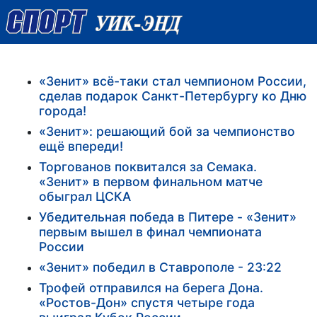
«Зенит» всё-таки стал чемпионом России,
сделав подарок Санкт-Петербургу ко Дню
города!
«Зенит»: решающий бой за чемпионство
ещё впереди!
Торгованов поквитался за Семака.
«Зенит» в первом финальном матче
обыграл ЦСКА
Убедительная победа в Питере - «Зенит»
первым вышел в финал чемпионата
России
«Зенит» победил в Ставрополе - 23:22
Трофей отправился на берега Дона.
«Ростов-Дон» спустя четыре года