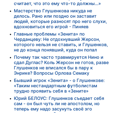
считает, что это ему что-то должны…»
Мастерство Глушенкова никуда не
делось. Рано или поздно он заставит
людей, которые разносят про него слухи,
вдохновиться его игрой - Пиняев
Главные проблемы «Зенита» по
Черданцеву: Не отдохнувший Жерсон,
которого нельзя не ставить, и Глушенков,
не до конца понявший, куда он попал
Почему так часто травмируется Нино и
сдал Дуглас? Коль Жерсон не готов, разве
Глушенков не вписался бы в пару к
Энрике? Вопросы Орлова Семаку
Бывший игрок «Зенита» - о Глушенкове:
«Таким нестандартным футболистам
трудно проявить себя в «Зените»
Юрий БЕЛОУС: Глушенков съедает себя
сам - он был чуть ли не апостолом, но
теперь ему надо засунуть своё эго