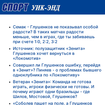
Семак - Глушенков не показывал особой
радости? В таких матчах радости
меньше, чем в играх, где ты забиваешь
при счете 1:0, 2:2, 3:2
Источник: полузащитник «Зенита»
Глушенков хочет вернуться в
«Локомотив»
Совершил ли Глушенков ошибку, перейдя
в «Зенит»? Пиняев - о проблемах бывшего
одноклубника по «Локомотиву»
Ветеран «Зенита»: Команда не готова
играть, игроки физически не готовы. И
почему играют одни бразильцы - где
Шилов, Мостовой, Глушенков?
«Соболев пашет на поле, а Глушенков