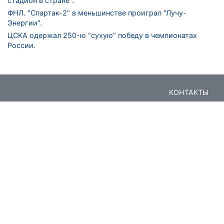
стадион в стране".
ФНЛ. "Спартак-2" в меньшинстве проиграл "Лучу-
Энергии".
ЦСКА одержал 250-ю "сухую" победу в чемпионатах
России.
КОНТАКТЫ