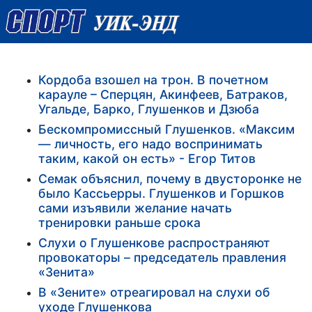
Кордоба взошел на трон. В почетном
карауле – Сперцян, Акинфеев, Батраков,
Угальде, Барко, Глушенков и Дзюба
Бескомпромиссный Глушенков. «Максим
— личность, его надо воспринимать
таким, какой он есть» - Егор Титов
Семак объяснил, почему в двусторонке не
было Кассьерры. Глушенков и Горшков
сами изъявили желание начать
тренировки раньше срока
Слухи о Глушенкове распространяют
провокаторы – председатель правления
«Зенита»
В «Зените» отреагировал на слухи об
уходе Глушенкова