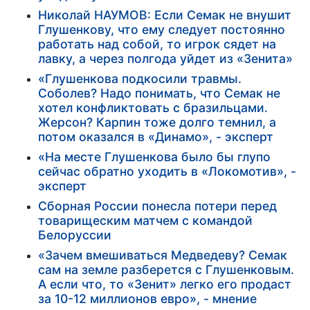
Николай НАУМОВ: Если Семак не внушит
Глушенкову, что ему следует постоянно
работать над собой, то игрок сядет на
лавку, а через полгода уйдет из «Зенита»
«Глушенкова подкосили травмы.
Соболев? Надо понимать, что Семак не
хотел конфликтовать с бразильцами.
Жерсон? Карпин тоже долго темнил, а
потом оказался в «Динамо», - эксперт
«На месте Глушенкова было бы глупо
сейчас обратно уходить в «Локомотив», -
эксперт
Сборная России понесла потери перед
товарищеским матчем с командой
Белоруссии
«Зачем вмешиваться Медведеву? Семак
сам на земле разберется с Глушенковым.
А если что, то «Зенит» легко его продаст
за 10-12 миллионов евро», - мнение