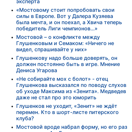
эксперта
«Мостовому стоит попробовать свои
силы в Европе. Вот у Далера Кузяева
была мечта, и он поехал, а Хвича теперь
победитель Лиги чемпионов…»
Мостовой – о конфликте между
Глушенковым и Семаком: «Ничего не
видел, спрашивайте у них»
Глушенкову надо больше доверять, он
должен постоянно быть в игре. Мнение
Дениса Угарова
«Не собирайте мох с болот» - отец
Глушенкова высказался по поводу слухов
об уходе Максима из «Зенита». Медведев
даже не стал про это юморить
Глушенков не уходит, «Зенит» не ждёт
перемен. Кто в шорт-листе питерского
клуба?
Мостовой вроде набрал форму, но его раз