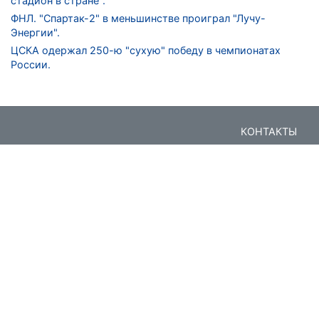
стадион в стране".
ФНЛ. "Спартак-2" в меньшинстве проиграл "Лучу-
Энергии".
ЦСКА одержал 250-ю "сухую" победу в чемпионатах
России.
КОНТАКТЫ