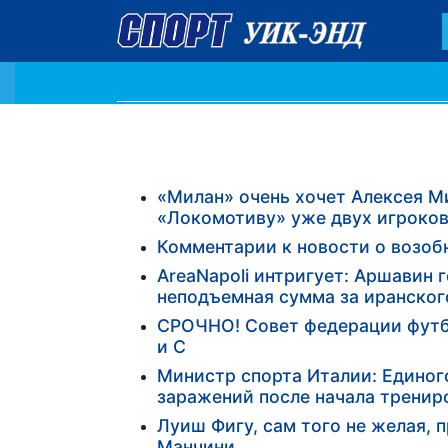
«Милан» очень хочет Алексея М
«Локомотиву» уже двух игроков
Комментарии к новости о возоб
АreaNapoli интригует: Аршавин г
неподъемная сумма за иранског
СРОЧНО! Совет федерации футбо
и С
Министр спорта Италии: Единог
заражений после начала тренир
Луиш Фигу, сам того не желая,
Манчини