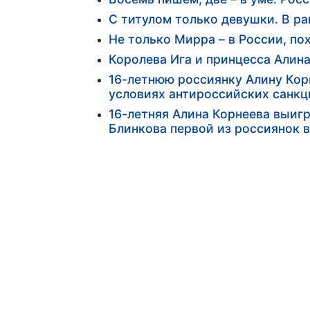
С титулом только девушки. В р
Не только Мирра – в России, по
Королева Ига и принцесса Алин
16-летнюю россиянку Алину Кор
условиях антироссийских санкци
16-летняя Алина Корнеева выигр
Блинкова первой из россиянок 