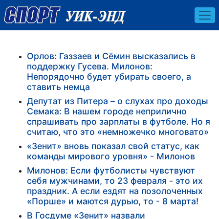
Орлов: Газзаев и Сёмин высказались в
поддержку Гусева. Милонов:
Непорядочно будет убирать своего, а
ставить немца
Депутат из Питера – о слухах про доходы
Семака: В нашем городе неприлично
спрашивать про зарплаты в футболе. Но я
считаю, что это «немножечко многовато»
«Зенит» вновь показал свой статус, как
команды мирового уровня» - Милонов
Милонов: Если футболисты чувствуют
себя мужчинами, то 23 февраля - это их
праздник. А если ездят на позолоченных
«Порше» и маются дурью, то - 8 марта!
В Госдуме «Зенит» назвали