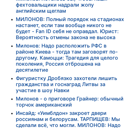
фехтовальщики надрали жопу
английским щеглам
МИЛОНОВ: Полный порядок на стадионах
настанет, если там вообще никого не
будет - Fan ID себя не оправдал. Юрист:
Вероятность отмены закона не высока
Милонов: Надо расположить РФС в
районе Киева - тогда там заговорят по-
другому. Камоцци: Трагедия для целого
поколения, Россия отброшена на
десятилетие
Фигуристку Дробязко захотели лишить
гражданства и госнаград Литвы за
участие в шоу Навки
Милонов - о приговоре Грайнер: обычный
торчок американский
Инсайд: «Уимблдон» закроет двери
россиянам и белорусам. ТАРПИЩЕВ: Мы
сделали всё, что могли. МИЛОНОВ: Надо