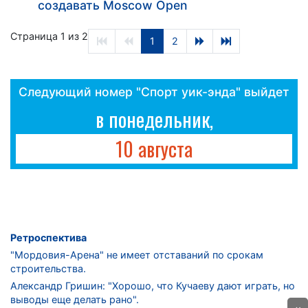
создавать Moscow Open
Страница 1 из 2
1
2
Следующий номер "Спорт уик-энда" выйдет
в понедельник,
10 августа
Ретроспектива
"Мордовия-Арена" не имеет отставаний по срокам
строительства.
Александр Гришин: "Хорошо, что Кучаеву дают играть, но
выводы еще делать рано".