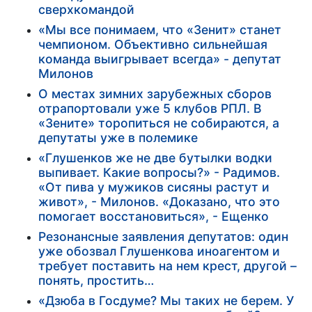
сверхкомандой
«Мы все понимаем, что «Зенит» станет
чемпионом. Объективно сильнейшая
команда выигрывает всегда» - депутат
Милонов
О местах зимних зарубежных сборов
отрапортовали уже 5 клубов РПЛ. В
«Зените» торопиться не собираются, а
депутаты уже в полемике
«Глушенков же не две бутылки водки
выпивает. Какие вопросы?» - Радимов.
«От пива у мужиков сисяны растут и
живот», - Милонов. «Доказано, что это
помогает восстановиться», - Ещенко
Резонансные заявления депутатов: один
уже обозвал Глушенкова иноагентом и
требует поставить на нем крест, другой –
понять, простить…
«Дзюба в Госдуме? Мы таких не берем. У