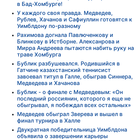
в Бад-Хомбурге!
У каждого своя правда. Медведев,
Рублев, Хачанов и Сафиуллин готовятся к
Уимблдону по-разному
Рахимова догнала Павлюченкову и
Блинкову в Истборне. Алексанрова и
Мирра Андреева пытаются набить руку на
траве Хомбурга
Бублик разбушевался. Родившийся в
Гатчине казахстанский теннисист
завоевал титул в Галле, обыграв Синнера,
Медведева и Хачанова
Бублик - о финале с Медведевым: «Он
последний россиянин, которого я еще не
обыгрывал, я побеждал всех остальных»
Медведев обыграл Зверева и вышел в
финал турнира в Халле
Двукратная победительница Уимблдона
объявила о завершении карьеры