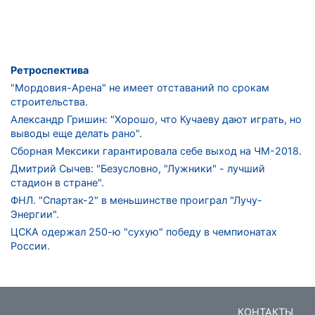
Ретроспектива
"Мордовия-Арена" не имеет отставаний по срокам
строительства.
Александр Гришин: "Хорошо, что Кучаеву дают играть, но
выводы еще делать рано".
Сборная Мексики гарантировала себе выход на ЧМ-2018.
Дмитрий Сычев: "Безусловно, "Лужники" - лучший
стадион в стране".
ФНЛ. "Спартак-2" в меньшинстве проиграл "Лучу-
Энергии".
ЦСКА одержал 250-ю "сухую" победу в чемпионатах
России.
КОНТАКТЫ