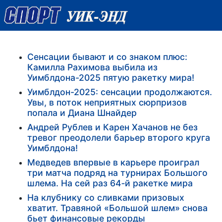
Сенсации бывают и со знаком плюс:
Камилла Рахимова выбила из
Уимблдона-2025 пятую ракетку мира!
Уимблдон-2025: сенсации продолжаются.
Увы, в поток неприятных сюрпризов
попала и Диана Шнайдер
Андрей Рублев и Карен Хачанов не без
тревог преодолели барьер второго круга
Уимблдона!
Медведев впервые в карьере проиграл
три матча подряд на турнирах Большого
шлема. На сей раз 64‑й ракетке мира
На клубнику со сливками призовых
хватит. Травяной «Большой шлем» снова
бьет финансовые рекорды