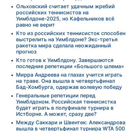
Ольховский считает удачным жребий
российских теннисистов на
Уимблдоне-2025, но Кафельников всё
равно не верит
Кто из российских теннисисток способен
выстрелить на Уимблдоне? Экс-третья
ракетка мира сделала неожиданный
прогноз
Кто готов к Уимблдону. Завершаются
последние репетиции «Большого шлема»
Мирра Андреева на глазах учится играть
на траве. Она вышла в четвертьфинал
Бад-Хомбурга, одержав волевую победу
Генеральные репетиции перед
Уимблдоном. Российская теннисистка
будет играть в полуфинале турнира в
Истборне. А может, сразу две?
Между Саккари и Швентек: Александрова
вышла в четвертьфинал турнира WTA 500